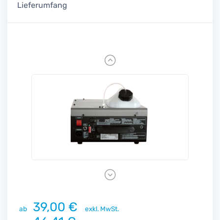
Lieferumfang
Previous
Next
39,00 €
ab
exkl. MwSt.