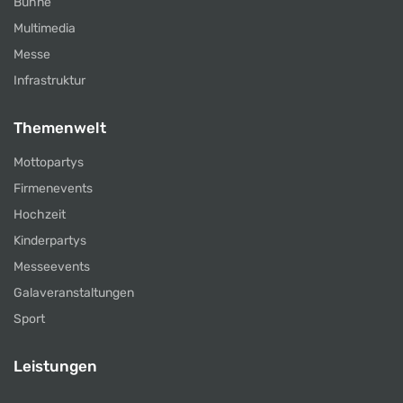
Bühne
Multimedia
Messe
Infrastruktur
Themenwelt
Mottopartys
Firmenevents
Hochzeit
Kinderpartys
Messeevents
Galaveranstaltungen
Sport
Leistungen