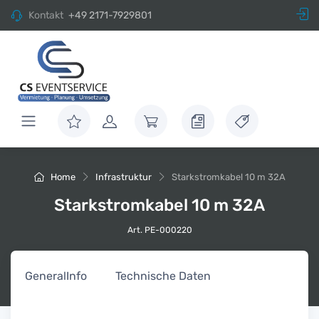
Kontakt
+49 2171-7929801
Home
Infrastruktur
Starkstromkabel 10 m 32A
Starkstromkabel 10 m 32A
Art. PE-000220
General
Info
Technische Daten