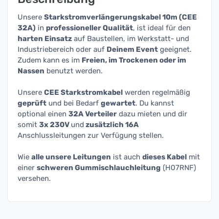
Unsere
Starkstromverlängerungskabel 10m (CEE
32A)
in
professioneller Qualität
, ist ideal für den
harten Einsatz
auf Baustellen, im Werkstatt- und
Industriebereich oder auf
Deinem Event
geeignet.
Zudem kann es im
Freien, im Trockenen oder im
Nassen
benutzt werden.
Unsere
CEE Starkstromkabel
werden regelmäßig
geprüft
und bei Bedarf
gewartet
. Du kannst
optional einen
32A Verteiler
dazu mieten und dir
somit
3x 230V
und
zusätzlich 16A
Anschlussleitungen zur Verfügung stellen.
Wie
alle unsere Leitungen
ist auch
dieses Kabel
mit
einer
schweren Gummischlauchleitung
(H07RNF)
versehen.