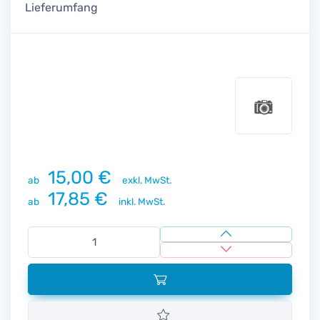
Lieferumfang
15,00 €
ab
exkl. MwSt.
17,85 €
ab
inkl. MwSt.