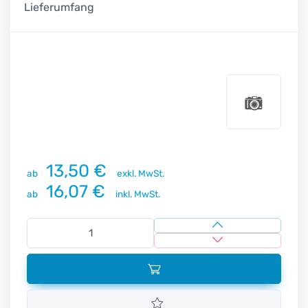
Lieferumfang
13,50 €
ab
exkl. MwSt.
16,07 €
ab
inkl. MwSt.