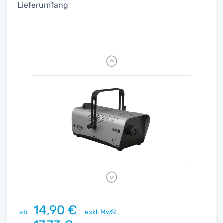
Lieferumfang
Previous
Next
14,90 €
ab
exkl. MwSt.