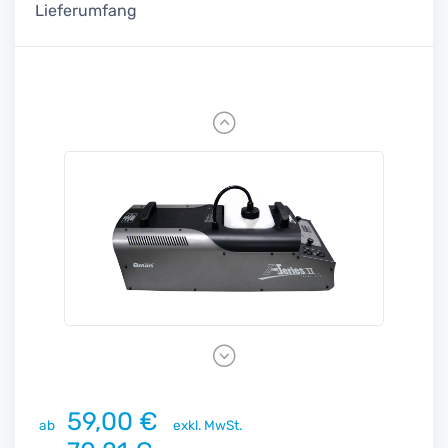
Lieferumfang
Previous
Next
59,00 €
ab
exkl. MwSt.