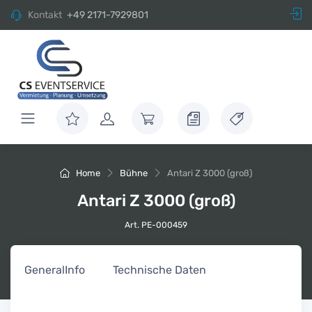
Kontakt
+49 2171-7929801
Home
Bühne
Antari Z 3000 (groß)
Antari Z 3000 (groß)
Art. PE-000459
General
Info
Technische Daten