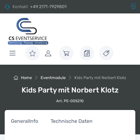
Kontakt
+49 2171-7929801
Home
Eventmodule
Kids Party mit Norbert Klotz
Kids Party mit Norbert Klotz
Art. PE-005210
General
Info
Technische Daten