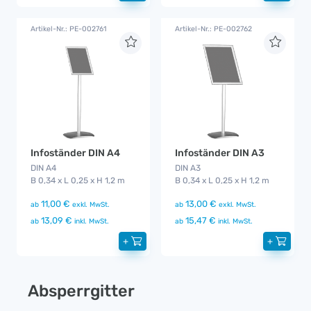
Artikel-Nr.: PE-002761
Artikel-Nr.: PE-002762
Infoständer DIN A4
Infoständer DIN A3
DIN A4
DIN A3
B 0,34 x L 0,25 x H 1,2 m
B 0,34 x L 0,25 x H 1,2 m
11,00 €
13,00 €
ab
exkl. MwSt.
ab
exkl. MwSt.
13,09 €
15,47 €
ab
inkl. MwSt.
ab
inkl. MwSt.
+
+
Absperrgitter