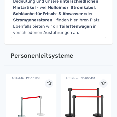
Bedeutung und unsere
unterschiedlichen
Mietartikel
- wie
Mülleimer
,
Stromkabel
,
Schläuche für Frisch- & Abwasser
oder
Stromgeneratoren
- finden hier ihren Platz.
Ebenfalls bieten wir dir
Toilettenwagen
in
verschiedenen Ausführungen an.
Personenleitsysteme
Artikel-Nr.: PE-001276
Artikel-Nr.: PE-005401