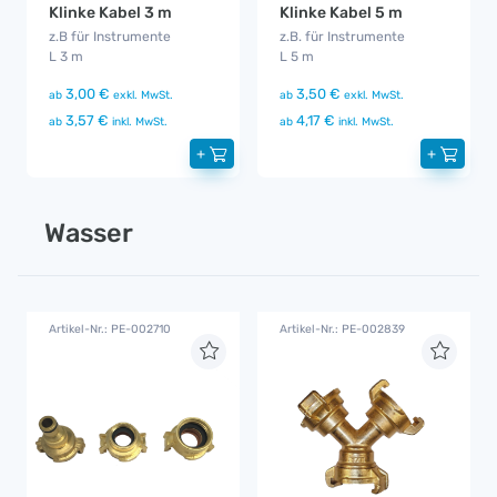
Klinke Kabel 3 m
Klinke Kabel 5 m
z.B für Instrumente
z.B. für Instrumente
L 3 m
L 5 m
3,00 €
3,50 €
ab
exkl. MwSt.
ab
exkl. MwSt.
3,57 €
4,17 €
ab
inkl. MwSt.
ab
inkl. MwSt.
+
+
Wasser
Artikel-Nr.: PE-002710
Artikel-Nr.: PE-002839