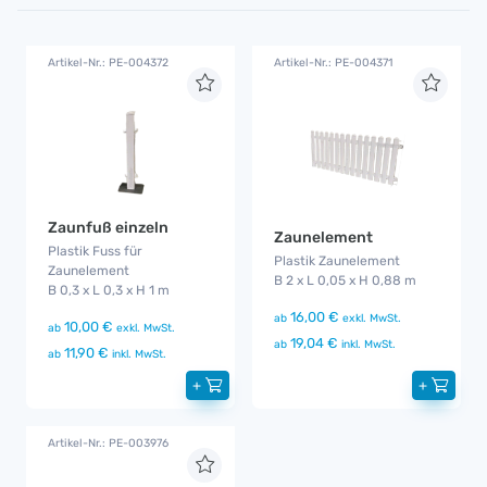
Artikel-Nr.: PE-004372
Artikel-Nr.: PE-004371
Zaunfuß einzeln
Zaunelement
Plastik Fuss für
Plastik Zaunelement
Zaunelement
B 2 x L 0,05 x H 0,88 m
B 0,3 x L 0,3 x H 1 m
16,00 €
ab
exkl. MwSt.
10,00 €
ab
exkl. MwSt.
19,04 €
ab
inkl. MwSt.
11,90 €
ab
inkl. MwSt.
+
+
Artikel-Nr.: PE-003976