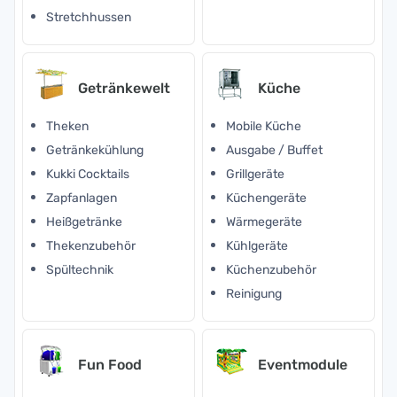
Stretchhussen
Getränkewelt
Küche
Theken
Mobile Küche
Getränkekühlung
Ausgabe / Buffet
Kukki Cocktails
Grillgeräte
Zapfanlagen
Küchengeräte
Heißgetränke
Wärmegeräte
Thekenzubehör
Kühlgeräte
Spültechnik
Küchenzubehör
Reinigung
Fun Food
Eventmodule