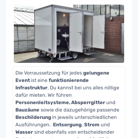
Die Vorraussetzung für jedes
gelungene
Event
ist eine
funktionierende
Infrastruktur
. Du kannst bei uns alles nötige
dafür mieten. Wir führen
Personenleitsysteme, Absperrgitter
und
Bauzäune
sowie die dazugehörige passende
Beschilderung
in jeweils unterschiedlichen
Ausführungen.
Entsorgung
,
Strom
und
Wasser
sind ebenfalls von entscheidender