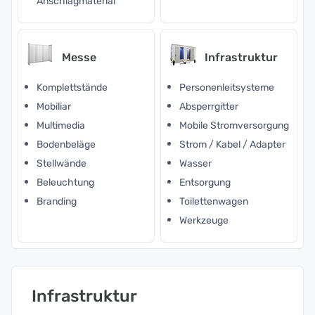
Anschlagmaterial
Messe
Infrastruktur
Komplettstände
Personenleitsysteme
Mobiliar
Absperrgitter
Multimedia
Mobile Stromversorgung
Bodenbeläge
Strom / Kabel / Adapter
Stellwände
Wasser
Beleuchtung
Entsorgung
Branding
Toilettenwagen
Werkzeuge
Infrastruktur