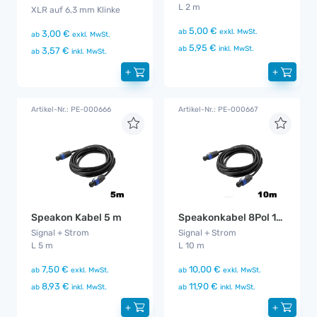
L 2 m
XLR auf 6,3 mm Klinke
5,00 €
ab
exkl. MwSt.
3,00 €
ab
exkl. MwSt.
5,95 €
ab
inkl. MwSt.
3,57 €
ab
inkl. MwSt.
+
+
Artikel-Nr.: PE-000666
Artikel-Nr.: PE-000667
Speakon Kabel 5 m
Speakonkabel 8Pol 10 m
Signal + Strom
Signal + Strom
L 5 m
L 10 m
7,50 €
10,00 €
ab
exkl. MwSt.
ab
exkl. MwSt.
8,93 €
11,90 €
ab
inkl. MwSt.
ab
inkl. MwSt.
+
+