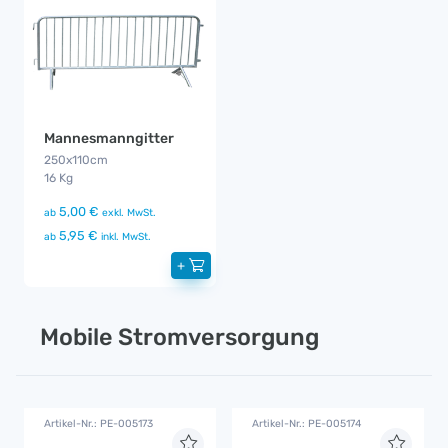
Mannesmanngitter
250x110cm
16 Kg
5,00 €
ab
exkl. MwSt.
5,95 €
ab
inkl. MwSt.
+
Mobile Stromversorgung
Artikel-Nr.: PE-005173
Artikel-Nr.: PE-005174