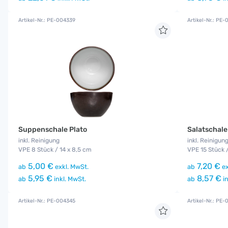
Artikel-Nr.: PE-004339
Artikel-Nr.: PE
Suppenschale Plato
Salatschale
inkl. Reinigung
inkl. Reinigun
VPE 8 Stück / 14 x 8,5 cm
VPE 15 Stück 
5,00 €
7,20 €
ab
exkl. MwSt.
ab
ex
5,95 €
8,57 €
ab
inkl. MwSt.
ab
in
Artikel-Nr.: PE-004345
Artikel-Nr.: PE