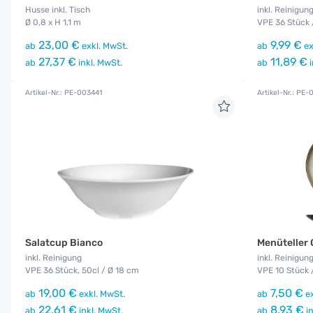
Husse inkl. Tisch
inkl. Reinigun
Ø 0,8 x H 1,1 m
VPE 36 Stück 
23,00 €
9,99 €
ab
exkl. MwSt.
ab
ex
27,37 €
11,89 €
ab
inkl. MwSt.
ab
i
Artikel-Nr.: PE-003441
Artikel-Nr.: PE
Salatcup Bianco
Menüteller 
inkl. Reinigung
inkl. Reinigun
VPE 36 Stück, 50cl / Ø 18 cm
VPE 10 Stück 
19,00 €
7,50 €
ab
exkl. MwSt.
ab
ex
22,61 €
8,93 €
ab
inkl. MwSt.
ab
in