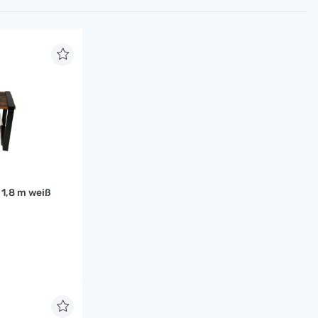
 1,8 m weiß