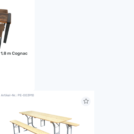
. 1,8 m Cognac
Artikel-Nr.: PE-003910