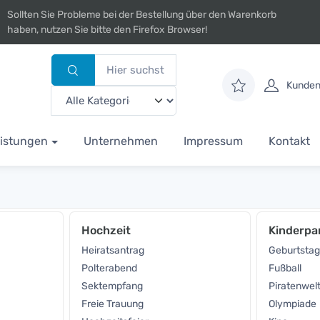
Sollten Sie Probleme bei der Bestellung über den Warenkorb
haben, nutzen Sie bitte den Firefox Browser!
Kunden
istungen
Unternehmen
Impressum
Kontakt
Hochzeit
Kinderpa
Heiratsantrag
Geburtstag
Polterabend
Fußball
Sektempfang
Piratenwel
Freie Trauung
Olympiade