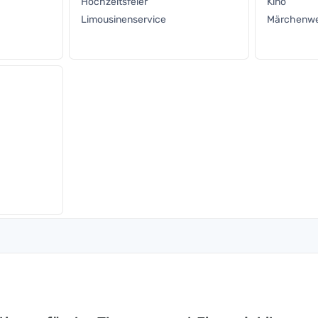
Hochzeitsfeier
Kino
Limousinenservice
Märchenwe