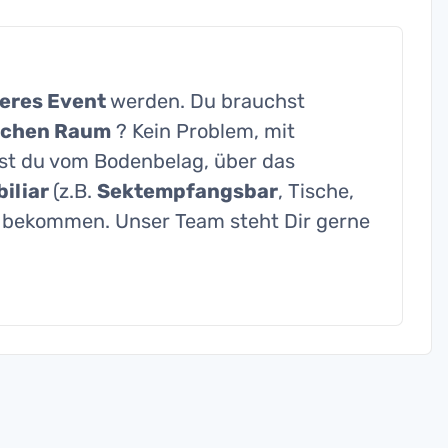
eres Event
werden. Du brauchst
ichen Raum
? Kein Problem, mit
st du vom Bodenbelag, über das
iliar
(z.B.
Sektempfangsbar
, Tische,
s bekommen. Unser Team steht Dir gerne