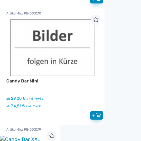
Artikel-Nr.: PE-003210
Candy Bar Mini
29,00 €
ab
exkl. MwSt.
34,51 €
ab
inkl. MwSt.
+
Artikel-Nr.: PE-003219