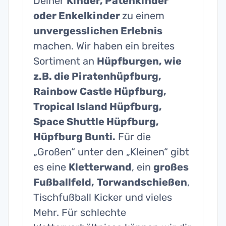
Deiner
Kinder, Patenkinder
oder Enkelkinder
zu einem
unvergesslichen Erlebnis
machen. Wir haben ein breites
Sortiment an
Hüpfburgen, wie
z.B. die Piratenhüpfburg,
Rainbow Castle Hüpfburg,
Tropical Island Hüpfburg,
Space Shuttle Hüpfburg,
Hüpfburg Bunti.
Für die
„Großen“ unter den „Kleinen“ gibt
es eine
Kletterwand
, ein
großes
Fußballfeld,
Torwandschießen
,
Tischfußball Kicker und vieles
Mehr. Für schlechte