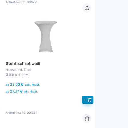
Artikel-Nr.: PE-001656
Stehtischset weiß
Husse inkl. Tisch
Ø 0,8 x H 1,1 m
23,00 €
ab
exkl. MwSt.
27,37 €
ab
inkl. MwSt.
+
Artikel-Nr.: PE-001354