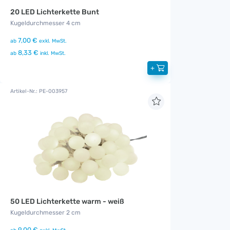
20 LED Lichterkette Bunt
Kugeldurchmesser 4 cm
7,00 €
ab
exkl. MwSt.
8,33 €
ab
inkl. MwSt.
+
Artikel-Nr.: PE-003957
50 LED Lichterkette warm - weiß
Kugeldurchmesser 2 cm
9,00 €