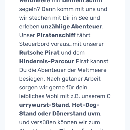
Weltmeere
mit
Deinem Schiff
segeln? Dann komm mit uns und
wir stechen mit Dir in See und
erleben
unzählige Abenteuer
.
Unser
Piratenschiff
fährt
Steuerbord voraus…mit unserer
Rutsche Pirat
und dem
Hindernis-Parcour
Pirat kannst
Du die Abenteuer der Weltmeere
besiegen. Nach getaner Arbeit
sorgen wir gerne für dein
leibliches Wohl mit z.B. unserem C
urrywurst-Stand, Hot-Dog-
Stand oder Dönerstand uvm
.
und versüßen können wir zum