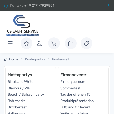
Kontakt
+49 2171-7929801
Home
Kinderpartys
Piratenwelt
Mottopartys
Firmenevents
Black and White
Firmenjubileum
Glamour / VIP
Sommerfest
Beach / Schaumparty
Tag der offenen Tür
Jahrmarkt
Produktpräsentation
Oktoberfest
BBQ und Grillevent
Halloween
Weihnachtsfeiern