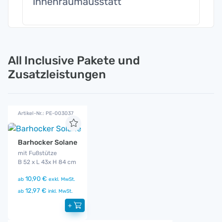
Innenraumausstatt
All Inclusive Pakete und
Zusatzleistungen
Artikel-Nr.: PE-003037
Barhocker Solane
mit Fußstütze
B 52 x L 43x H 84 cm
10,90 €
ab
exkl. MwSt.
12,97 €
ab
inkl. MwSt.
+