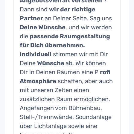
Angebotsvielfalt vorstellen
?
Dann sind
wir der richtige
Partner
an Deiner Seite. Sag uns
Deine Wünsche
, und wir werden
die
passende Raumgestaltung
für Dich übernehmen.
Individuell
stimmen wir mit Dir
Deine
Wünsche
ab. Wir können
Dir in Deinen Räumen eine P
rofi
Atmosphäre
schaffen, aber auch
mit unseren Zelten einen
zusätzlichen Raum ermöglichen.
Angefangen vom Bühnenbau,
Stell-/Trennwände, Soundanlage
über Lichtanlage sowie eine