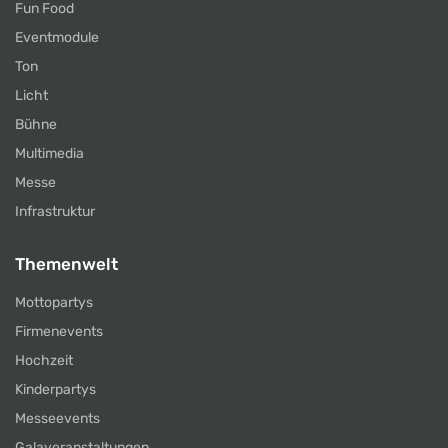
Fun Food
Eventmodule
Ton
Licht
Bühne
Multimedia
Messe
Infrastruktur
Themenwelt
Mottopartys
Firmenevents
Hochzeit
Kinderpartys
Messeevents
Galaveranstaltungen