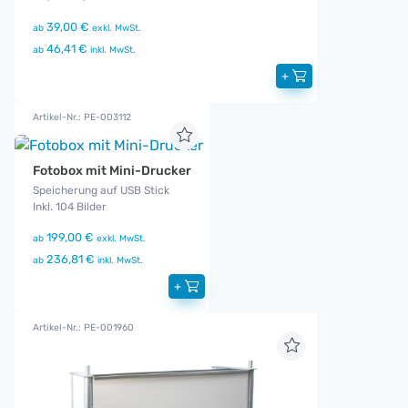
39,00 €
ab
exkl. MwSt.
46,41 €
ab
inkl. MwSt.
+
Artikel-Nr.: PE-003112
Fotobox mit Mini-Drucker
Speicherung auf USB Stick
Inkl. 104 Bilder
199,00 €
ab
exkl. MwSt.
236,81 €
ab
inkl. MwSt.
+
Artikel-Nr.: PE-001960