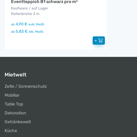
Eventteppich B1 schwarz pro m²
Kaufware / auf Lager
Rollenbreite 2 m
4,90 €
ab
exkl. MwSt.
5,83 €
ab
inkl. MwSt.
+
Mietwelt
Zelte / Sonnenschutz
Mobiliar
Table Top
Dekoration
Getränkewelt
Küche