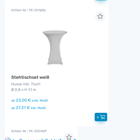
Artikel-Nr.: PE-001656
Stehtischset weiß
Husse inkl. Tisch
Ø 0,8 x H 1,1 m
23,00 €
ab
exkl. MwSt.
27,37 €
ab
inkl. MwSt.
+
Artikel-Nr.: PE-000429