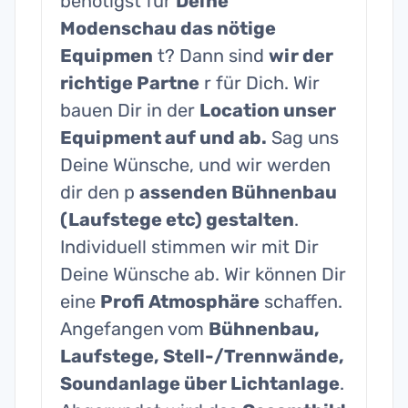
benötigst für
Deine
Modenschau das nötige
Equipmen
t? Dann sind
wir der
richtige Partne
r für Dich. Wir
bauen Dir in der
Location unser
Equipment auf und ab.
Sag uns
Deine Wünsche, und wir werden
dir den p
assenden Bühnenbau
(Laufstege etc) gestalten
.
Individuell stimmen wir mit Dir
Deine Wünsche ab. Wir können Dir
eine
Profi Atmosphäre
schaffen.
Angefangen vom
Bühnenbau,
Laufstege, Stell-/Trennwände,
Soundanlage über Lichtanlage
.