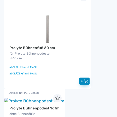
Prolyte Bühnenfuß 60 cm
für Prolyte Bühnenpodeste
H 60 cm
1,70 €
ab
exkl. MwSt.
2,02 €
ab
inkl. MwSt.
+
Artikel-Nr.: PE-002628
Prolyte Bühnenpodest 1x 1m
ohne Bühnenfüße