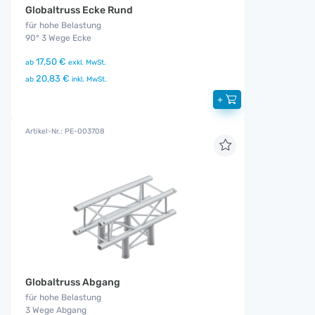
Globaltruss Ecke Rund
für hohe Belastung
90° 3 Wege Ecke
17,50 €
ab
exkl. MwSt.
20,83 €
ab
inkl. MwSt.
+
Artikel-Nr.: PE-003708
Globaltruss Abgang
für hohe Belastung
3 Wege Abgang