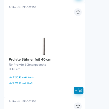
Artikel-Nr.: PE-002255
Prolyte Bühnenfuß 40 cm
für Prolyte Bühnenpodeste
H 40 cm
1,50 €
ab
exkl. MwSt.
1,79 €
ab
inkl. MwSt.
+
Artikel-Nr.: PE-002256