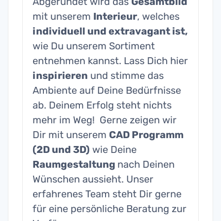
Abgerundet wird das
Gesamtbild
mit unserem
Interieur
, welches
individuell und extravagant ist,
wie Du unserem Sortiment
entnehmen kannst. Lass Dich hier
inspirieren
und stimme das
Ambiente auf Deine Bedürfnisse
ab. Deinem Erfolg steht nichts
mehr im Weg! Gerne zeigen wir
Dir mit unserem
CAD Programm
(2D und 3D)
wie Deine
Raumgestaltung
nach Deinen
Wünschen aussieht. Unser
erfahrenes Team steht Dir gerne
für eine persönliche Beratung zur