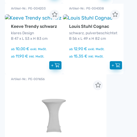
Artikel-Nr.: PE-004203
Artikel-Nr.: PE-004308
Keeve Trendy schwarz
Louis Stuhl Cognac
klares Design
schwarz, pulverbeschichtet
B 47 x L 53 x H 83 cm
B 56 x L 49 x H 82 cm
10,00 €
12,90 €
ab
exkl. MwSt.
ab
exkl. MwSt.
11,90 €
15,35 €
ab
inkl. MwSt.
ab
inkl. MwSt.
+
+
Artikel-Nr.: PE-001656