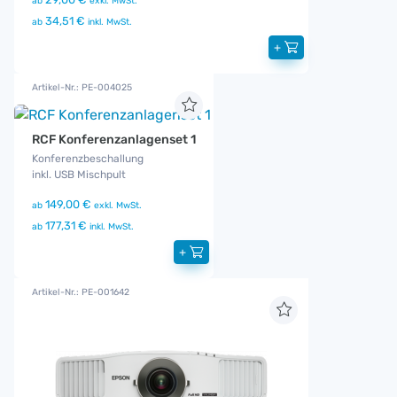
ab
exkl. MwSt.
34,51 €
ab
inkl. MwSt.
+
Artikel-Nr.: PE-004025
RCF Konferenzanlagenset 1
Konferenzbeschallung
inkl. USB Mischpult
149,00 €
ab
exkl. MwSt.
177,31 €
ab
inkl. MwSt.
+
Artikel-Nr.: PE-001642