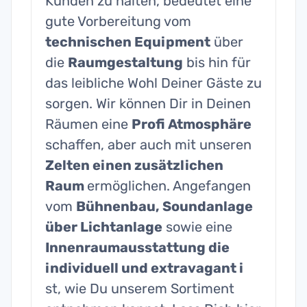
Kunden zu halten, bedeutet eine
gute Vorbereitung vom
technischen Equipment
über
die
Raumgestaltung
bis hin für
das leibliche Wohl Deiner Gäste zu
sorgen. Wir können Dir in Deinen
Räumen eine
Profi Atmosphäre
schaffen, aber auch mit unseren
Zelten einen zusätzlichen
Raum
ermöglichen. Angefangen
vom
Bühnenbau, Soundanlage
über Lichtanlage
sowie eine
Innenraumausstattung die
individuell und extravagant i
st, wie Du unserem Sortiment