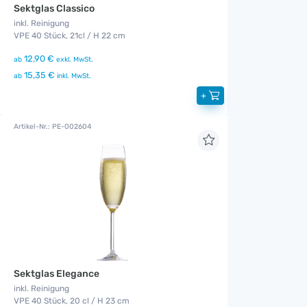
Sektglas Classico
inkl. Reinigung
VPE 40 Stück, 21cl / H 22 cm
12,90 €
ab
exkl. MwSt.
15,35 €
ab
inkl. MwSt.
+
Artikel-Nr.: PE-002604
Sektglas Elegance
inkl. Reinigung
VPE 40 Stück, 20 cl / H 23 cm