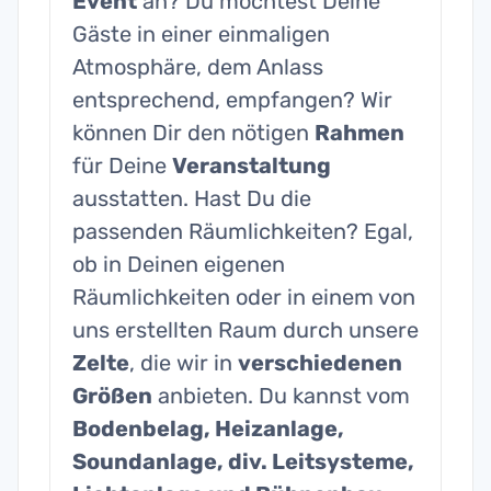
Event
an? Du möchtest Deine
Gäste in einer einmaligen
Atmosphäre, dem Anlass
entsprechend, empfangen? Wir
können Dir den nötigen
Rahmen
für Deine
Veranstaltung
ausstatten. Hast Du die
passenden Räumlichkeiten? Egal,
ob in Deinen eigenen
Räumlichkeiten oder in einem von
uns erstellten Raum durch unsere
Zelte
, die wir in
verschiedenen
Größen
anbieten. Du kannst vom
Bodenbelag, Heizanlage,
Soundanlage, div. Leitsysteme,