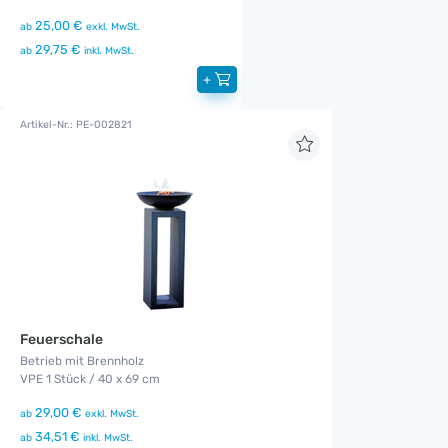
25,00 €
ab
exkl. MwSt.
29,75 €
ab
inkl. MwSt.
+
Artikel-Nr.: PE-002821
Feuerschale
Betrieb mit Brennholz
VPE 1 Stück / 40 x 69 cm
29,00 €
ab
exkl. MwSt.
34,51 €
ab
inkl. MwSt.