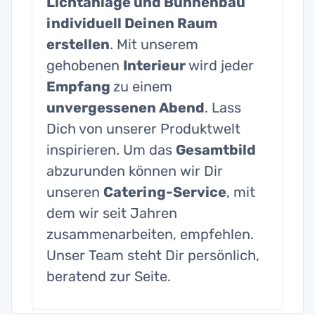
Lichtanlage und Bühnenbau
individuell Deinen Raum
erstellen
. Mit unserem
gehobenen
Interieur
wird jeder
Empfang
zu einem
unvergessenen Abend
. Lass
Dich von unserer Produktwelt
inspirieren. Um das
Gesamtbild
abzurunden können wir Dir
unseren
Catering-Service
, mit
dem wir seit Jahren
zusammenarbeiten, empfehlen.
Unser Team steht Dir persönlich,
beratend zur Seite.