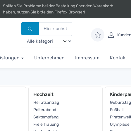
Sollten Sie Probleme bei der Bestellung über den Warenkorb
haben, nutzen Sie bitte den Firefox Browser!
Kunden
istungen
Unternehmen
Impressum
Kontakt
Hochzeit
Kinderpa
Heiratsantrag
Geburtstag
Polterabend
Fußball
Sektempfang
Piratenwel
Freie Trauung
Olympiade