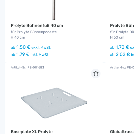
Prolyte Bühnenfuß 40 cm
Prolyte Bü
für Prolyte Bühnenpodeste
für Prolyte 
H 40 cm
H 60 cm
1,50 €
1,70 €
ab
exkl. MwSt.
ab
ex
1,79 €
2,02 €
ab
inkl. MwSt.
ab
in
Artikel-Nr.: PE-001683
Artikel-Nr.: PE
Baseplate XL Prolyte
Globaltruss