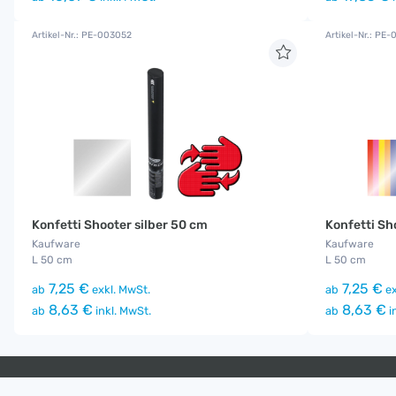
Artikel-Nr.: PE-003052
Artikel-Nr.: PE
Konfetti Shooter silber 50 cm
Konfetti Sh
Kaufware
Kaufware
L 50 cm
L 50 cm
7,25 €
7,25 €
ab
exkl. MwSt.
ab
ex
8,63 €
8,63 €
ab
inkl. MwSt.
ab
i