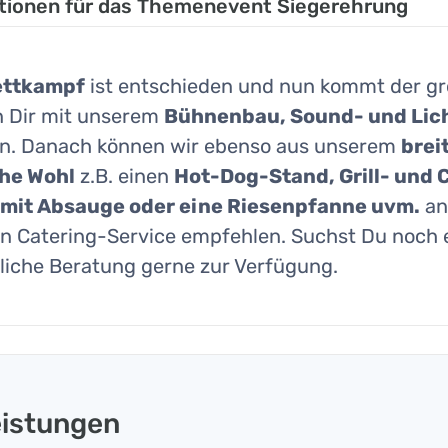
tionen für das Themenevent Siegerehrung
ttkampf
ist entschieden und nun kommt der g
 Dir mit unserem
Bühnenbau, Sound- und Lic
. Danach können wir ebenso aus unserem
brei
che Wohl
z.B. einen
Hot-Dog-Stand, Grill- und C
 mit Absauge oder eine Riesenpfanne uvm.
an
n Catering-Service empfehlen. Suchst Du noch e
liche Beratung gerne zur Verfügung.
eistungen