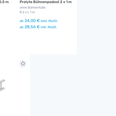
0,5 m
Prolyte Bühnenpodest 2 x 1 m
ohne Bühnenfüße
B 2 x L 1 m
24,00 €
ab
exkl. MwSt.
28,56 €
ab
inkl. MwSt.