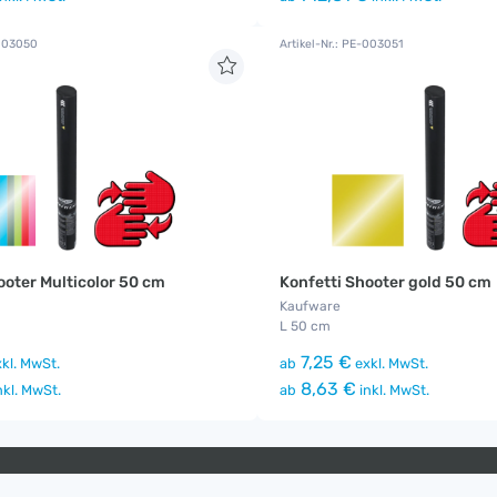
-003050
Artikel-Nr.: PE-003051
ooter Multicolor 50 cm
Konfetti Shooter gold 50 cm
Kaufware
L 50 cm
7,25 €
kl. MwSt.
ab
exkl. MwSt.
8,63 €
nkl. MwSt.
ab
inkl. MwSt.