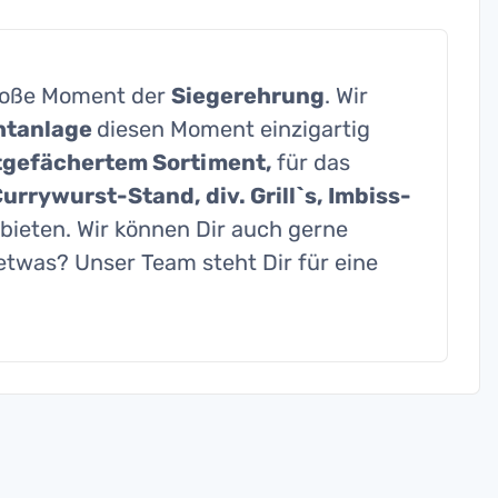
roße Moment der
Siegerehrung
. Wir
htanlage
diesen Moment einzigartig
tgefächertem Sortiment,
für das
urrywurst-Stand, div. Grill`s, Imbiss-
bieten. Wir können Dir auch gerne
twas? Unser Team steht Dir für eine