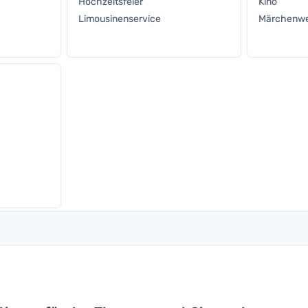
Hochzeitsfeier
Kino
Limousinenservice
Märchenwe