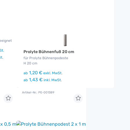
geeignet
St.
Prolyte Bühnenfuß 20 cm
t.
für Prolyte Bühnenpodeste
H 20 cm
1,20 €
ab
exkl. MwSt.
1,43 €
ab
inkl. MwSt.
Artikel-Nr.: PE-001389