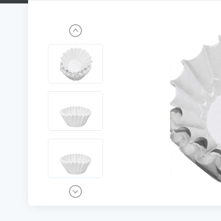
Previous
Next