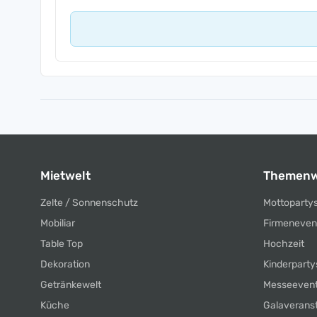
Mietwelt
Themenw
Zelte / Sonnenschutz
Mottoparty
Mobiliar
Firmeneven
Table Top
Hochzeit
Dekoration
Kinderparty
Getränkewelt
Messeeven
Küche
Galaverans