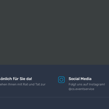
önlich für Sie da!
Social Media
tehen Ihnen mit Rat und Tat zur
Folgt uns auf Instagram!
@cs.eventservice