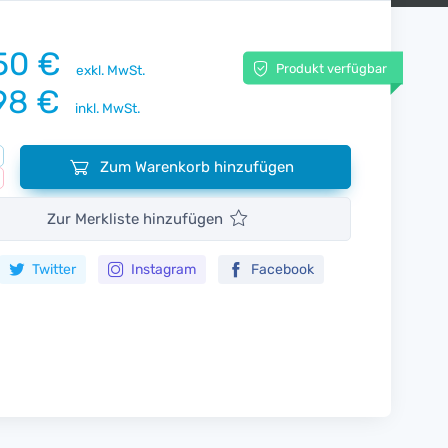
50 €
Produkt verfügbar
exkl. MwSt.
98 €
inkl. MwSt.
Zum Warenkorb hinzufügen
Zur Merkliste hinzufügen
Twitter
Instagram
Facebook