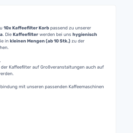
Du
10x Kaffeefilter Korb
passend zu unserer
sa
. Die
Kaffeefilter
werden bei uns
hygienisch
ie in
kleinen Mengen (ab 10 Stk.)
zu der
hen.
.
der Kaffeefilter auf Großveranstaltungen auch auf
erden.
 Verbindung mit unseren passenden Kaffeemaschinen