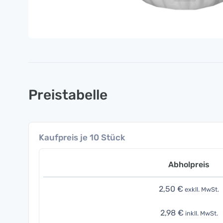
Preistabelle
Kaufpreis je 10 Stück
Abholpreis
2,50 €
exkll. MwSt.
2,98 €
inkll. MwSt.