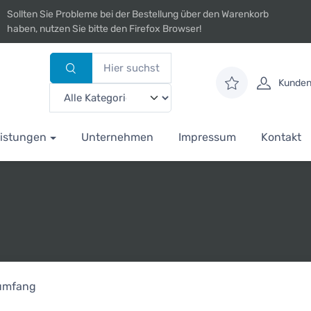
Sollten Sie Probleme bei der Bestellung über den Warenkorb
haben, nutzen Sie bitte den Firefox Browser!
Kunden
istungen
Unternehmen
Impressum
Kontakt
rumfang