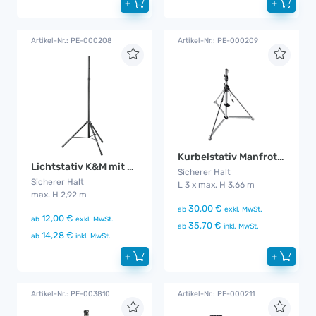
+
+
Artikel-Nr.: PE-000208
Artikel-Nr.: PE-000209
Kurbelstativ Manfrotty
Lichtstativ K&M mit Aufsatz
Sicherer Halt
Sicherer Halt
L 3 x max. H 3,66 m
max. H 2,92 m
30,00 €
ab
exkl. MwSt.
12,00 €
ab
exkl. MwSt.
35,70 €
ab
inkl. MwSt.
14,28 €
ab
inkl. MwSt.
+
+
Artikel-Nr.: PE-003810
Artikel-Nr.: PE-000211