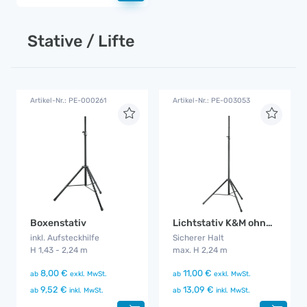
Stative / Lifte
Artikel-Nr.: PE-000261
Artikel-Nr.: PE-003053
Boxenstativ
Lichtstativ K&M ohne Aufsatz
inkl. Aufsteckhilfe
Sicherer Halt
H 1,43 - 2,24 m
max. H 2,24 m
8,00 €
11,00 €
ab
exkl. MwSt.
ab
exkl. MwSt.
9,52 €
13,09 €
ab
inkl. MwSt.
ab
inkl. MwSt.