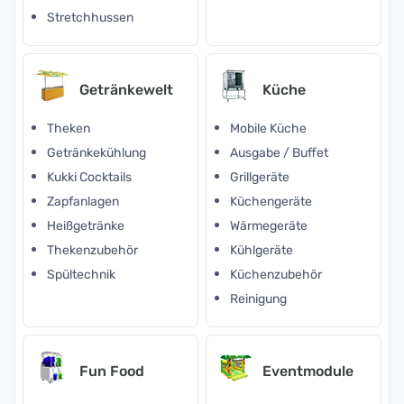
Stretchhussen
Getränkewelt
Küche
Theken
Mobile Küche
Getränkekühlung
Ausgabe / Buffet
Kukki Cocktails
Grillgeräte
Zapfanlagen
Küchengeräte
Heißgetränke
Wärmegeräte
Thekenzubehör
Kühlgeräte
Spültechnik
Küchenzubehör
Reinigung
Fun Food
Eventmodule