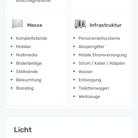
Anschlagmaterial
Messe
Infrastruktur
Komplettstände
Personenleitsysteme
Mobiliar
Absperrgitter
Multimedia
Mobile Stromversorgung
Bodenbeläge
Strom / Kabel / Adapter
Stellwände
Wasser
Beleuchtung
Entsorgung
Branding
Toilettenwagen
Werkzeuge
Licht