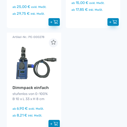
15,00 €
ab
exkl. MwSt.
25,00 €
ab
exkl. MwSt.
17,85 €
ab
inkl. MwSt.
29,75 €
ab
inkl. MwSt.
+
+
Artikel-Nr.: PE-000278
Dimmpack einfach
stufenlos von 0-100%
B 10 x L 33 x H 8 cm
6,90 €
ab
exkl. MwSt.
8,21 €
ab
inkl. MwSt.
+