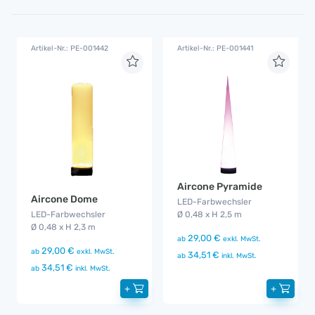
Artikel-Nr.: PE-001442
Artikel-Nr.: PE-001441
Aircone Pyramide
Aircone Dome
LED-Farbwechsler
LED-Farbwechsler
Ø 0,48 x H 2,5 m
Ø 0,48 x H 2,3 m
29,00 €
ab
exkl. MwSt.
29,00 €
ab
exkl. MwSt.
34,51 €
ab
inkl. MwSt.
34,51 €
ab
inkl. MwSt.
+
+