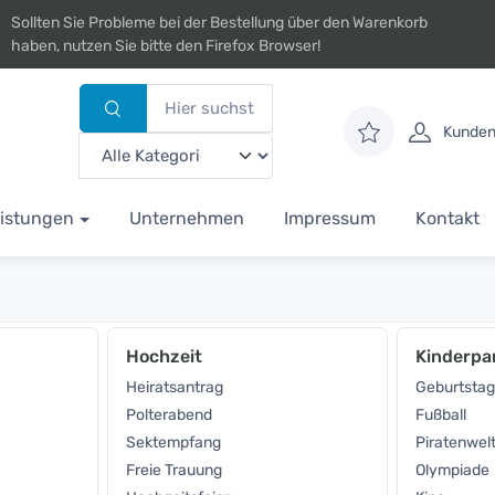
Sollten Sie Probleme bei der Bestellung über den Warenkorb
haben, nutzen Sie bitte den Firefox Browser!
Kunden
istungen
Unternehmen
Impressum
Kontakt
Hochzeit
Kinderpa
Heiratsantrag
Geburtstag
Polterabend
Fußball
Sektempfang
Piratenwel
Freie Trauung
Olympiade