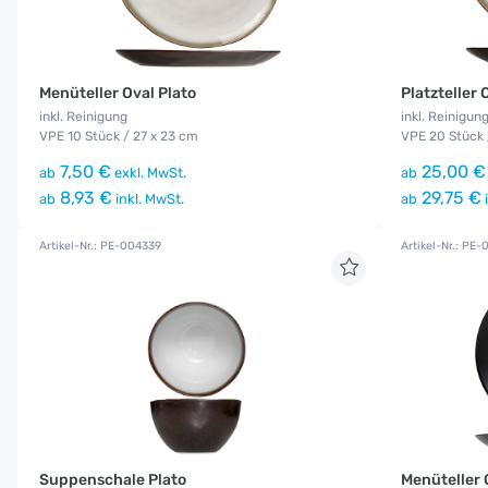
Menüteller Oval Plato
Platzteller 
inkl. Reinigung
inkl. Reinigun
VPE 10 Stück / 27 x 23 cm
VPE 20 Stück 
7,50 €
25,00 €
ab
exkl. MwSt.
ab
8,93 €
29,75 €
ab
inkl. MwSt.
ab
i
Artikel-Nr.: PE-004339
Artikel-Nr.: PE
Suppenschale Plato
Menüteller 