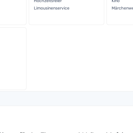
Hochzeitsfeier
Kino
Limousinenservice
Märchenwe