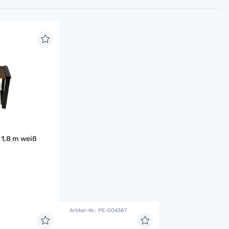
 1,8 m weiß
Artikel-Nr.: PE-004387