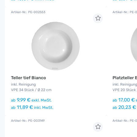
Artikel-Nr.: PE-002553
Artikel-Nr.: PE
Teller tief Bianco
Platzteller 
inkl. Reinigung
inkl. Reinigun
VPE 34 Stück / Ø 22 cm
VPE 20 Stück 
9,99 €
17,00 €
ab
exkl. MwSt.
ab
e
11,89 €
20,23 €
ab
inkl. MwSt.
ab
Artikel-Nr.: PE-003149
Artikel-Nr.: PE