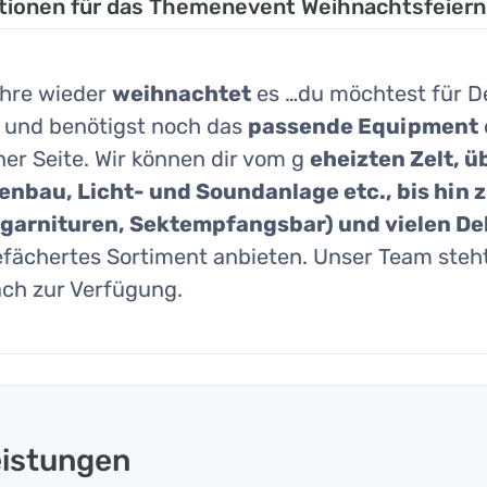
tionen für das Themenevent Weihnachtsfeiern
ahre wieder
weihnachtet
es …du möchtest für D
 und benötigst noch das
passende Equipment
ner Seite. Wir können dir vom g
eheizten Zelt, 
nbau, Licht- und Soundanlage etc., bis hin z
arnituren, Sektempfangsbar) und vielen De
efächertes Sortiment anbieten. Unser Team steht
ch zur Verfügung.
eistungen