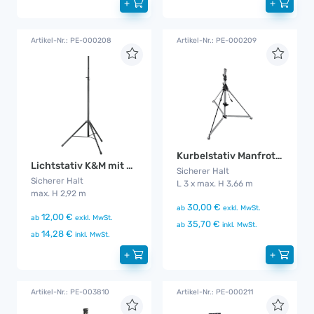
+
+
Artikel-Nr.: PE-000208
Artikel-Nr.: PE-000209
Kurbelstativ Manfrotty
Lichtstativ K&M mit Aufsatz
Sicherer Halt
Sicherer Halt
L 3 x max. H 3,66 m
max. H 2,92 m
30,00 €
ab
exkl. MwSt.
12,00 €
ab
exkl. MwSt.
35,70 €
ab
inkl. MwSt.
14,28 €
ab
inkl. MwSt.
+
+
Artikel-Nr.: PE-003810
Artikel-Nr.: PE-000211