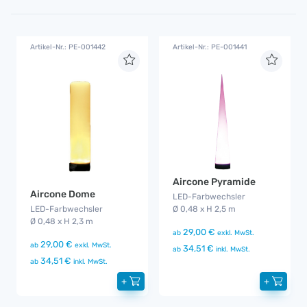
Artikel-Nr.: PE-001442
Artikel-Nr.: PE-001441
Aircone Pyramide
Aircone Dome
LED-Farbwechsler
LED-Farbwechsler
Ø 0,48 x H 2,5 m
Ø 0,48 x H 2,3 m
29,00 €
ab
exkl. MwSt.
29,00 €
ab
exkl. MwSt.
34,51 €
ab
inkl. MwSt.
34,51 €
ab
inkl. MwSt.
+
+