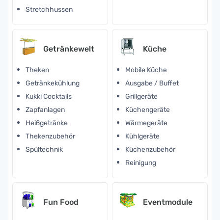
Stretchhussen
Getränkewelt
Küche
Theken
Mobile Küche
Getränkekühlung
Ausgabe / Buffet
Kukki Cocktails
Grillgeräte
Zapfanlagen
Küchengeräte
Heißgetränke
Wärmegeräte
Thekenzubehör
Kühlgeräte
Spültechnik
Küchenzubehör
Reinigung
Fun Food
Eventmodule