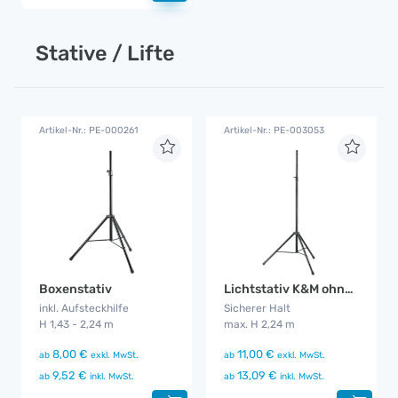
Stative / Lifte
Artikel-Nr.: PE-000261
Artikel-Nr.: PE-003053
Boxenstativ
Lichtstativ K&M ohne Aufsatz
inkl. Aufsteckhilfe
Sicherer Halt
H 1,43 - 2,24 m
max. H 2,24 m
8,00 €
11,00 €
ab
exkl. MwSt.
ab
exkl. MwSt.
9,52 €
13,09 €
ab
inkl. MwSt.
ab
inkl. MwSt.