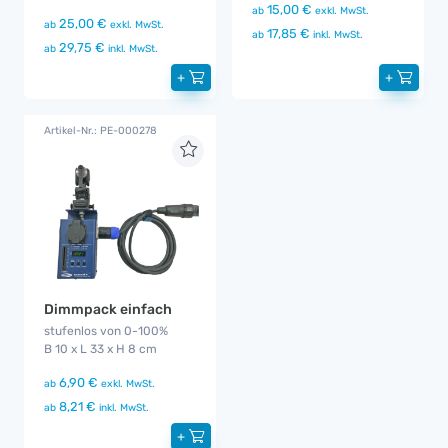
15,00 €
ab
exkl. MwSt.
25,00 €
ab
exkl. MwSt.
17,85 €
ab
inkl. MwSt.
29,75 €
ab
inkl. MwSt.
+
+
Artikel-Nr.: PE-000278
Dimmpack einfach
stufenlos von 0-100%
B 10 x L 33 x H 8 cm
6,90 €
ab
exkl. MwSt.
8,21 €
ab
inkl. MwSt.
+