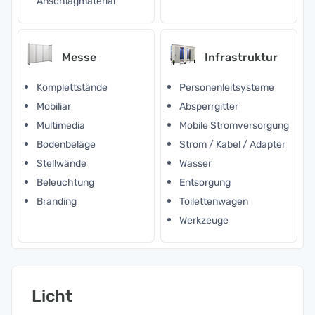
Anschlagmaterial
Messe
Infrastruktur
Komplettstände
Personenleitsysteme
Mobiliar
Absperrgitter
Multimedia
Mobile Stromversorgung
Bodenbeläge
Strom / Kabel / Adapter
Stellwände
Wasser
Beleuchtung
Entsorgung
Branding
Toilettenwagen
Werkzeuge
Licht