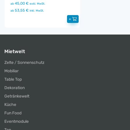
45,00 €
ab
exkl. MwSt.
53,55 €
ab
inkl. MwSt.
+
Mietwelt
Zelte / Sonnenschutz
Mobiliar
Table Top
Dekoration
Getränkewelt
Küche
Fun Food
Eventmodule
Ton