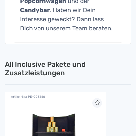
Popcornwagen
und der
Candybar
. Haben wir Dein
Interesse geweckt? Dann lass
Dich von unserem Team beraten.
All Inclusive Pakete und
Zusatzleistungen
Artikel-Nr.: PE-003666