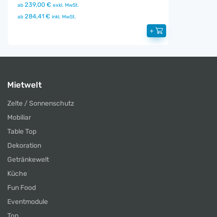
239,00 €
ab
exkl. MwSt.
284,41 €
ab
inkl. MwSt.
+
Mietwelt
Zelte / Sonnenschutz
Mobiliar
Table Top
Dekoration
Getränkewelt
Küche
Fun Food
Eventmodule
Ton