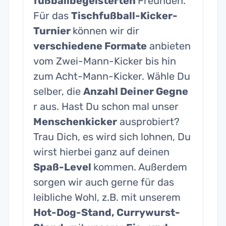
fußballbegeisterten
Freunden.
Für das
Tischfußball-Kicker-
Turnier
können wir dir
verschiedene Formate
anbieten
vom Zwei-Mann-Kicker bis hin
zum Acht-Mann-Kicker. Wähle Du
selber, die
Anzahl Deiner Gegne
r aus. Hast Du schon mal unser
Menschenkicker
ausprobiert?
Trau Dich, es wird sich lohnen, Du
wirst hierbei ganz auf deinen
Spaß-Level
kommen. Außerdem
sorgen wir auch gerne für das
leibliche Wohl, z.B. mit unserem
Hot-Dog-Stand, Currywurst-