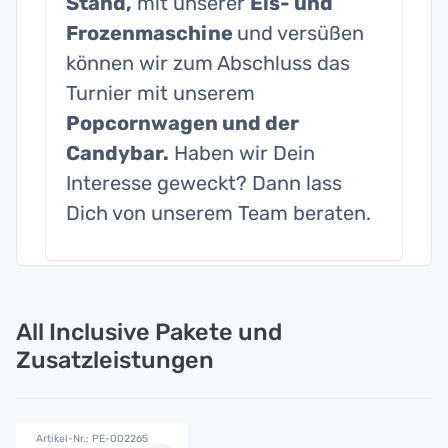
Stand,
mit unserer
Eis- und
Frozenmaschine
und versüßen
können wir zum Abschluss das
Turnier mit unserem
Popcornwagen und der
Candybar.
Haben wir Dein
Interesse geweckt? Dann lass
Dich von unserem Team beraten.
All Inclusive Pakete und
Zusatzleistungen
Artikel-Nr.: PE-002265