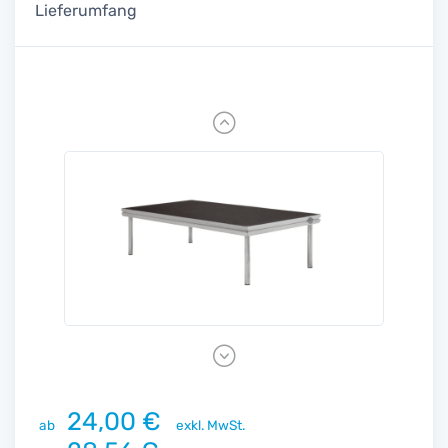
Lieferumfang
Previous
Next
24,00 €
ab
exkl. MwSt.