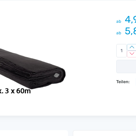
4,
ab
5,
ab
Teilen: