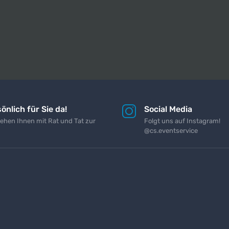
önlich für Sie da!
Social Media
tehen Ihnen mit Rat und Tat zur
Folgt uns auf Instagram!
@cs.eventservice