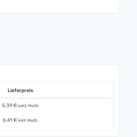
Lieferpreis
5,39 €
exkll. MwSt.
6,41 €
inkll. MwSt.