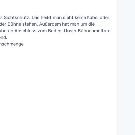
s Sichtschutz. Das heißt man sieht keine Kabel oder
 der Bühne stehen. Außerdem hat man um die
auberen Abschluss zum Boden. Unser Bühnenmolton
end.
unschmenge