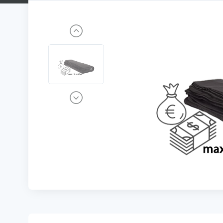
Previous
Next