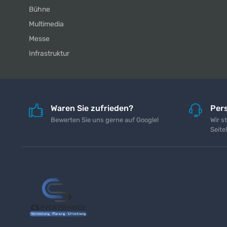
Bühne
Multimedia
Messe
Infrastruktur
Waren Sie zufrieden?
Pers
Bewerten Sie uns gerne auf Google!
Wir s
Seite!