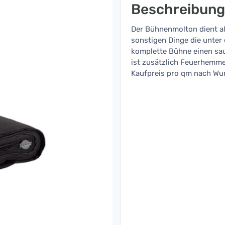
Beschreibung
Der Bühnenmolton dient al
sonstigen Dinge die unter
komplette Bühne einen s
ist zusätzlich Feuerhemm
Kaufpreis pro qm nach W