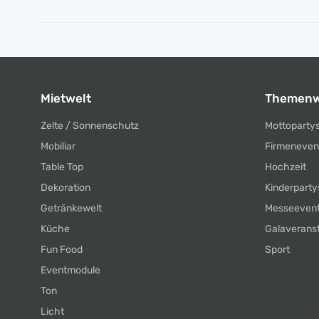
Mietwelt
Themenw
Zelte / Sonnenschutz
Mottoparty
Mobiliar
Firmeneven
Table Top
Hochzeit
Dekoration
Kinderparty
Getränkewelt
Messeeven
Küche
Galaverans
Fun Food
Sport
Eventmodule
Ton
Licht