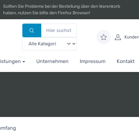
Sollten Sie Probleme bei der Bestellung über den Warenkorb
haben, nutzen Sie bitte den Firefox Browser!
Kunden
istungen
Unternehmen
Impressum
Kontakt
rumfang