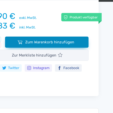
90 €
Produkt verfügbar
exkl. MwSt.
83 €
inkl. MwSt.
Zum Warenkorb hinzufügen
Zur Merkliste hinzufügen
Twitter
Instagram
Facebook