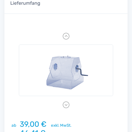
Lieferumfang
Previous
Next
39,00 €
ab
exkl. MwSt.