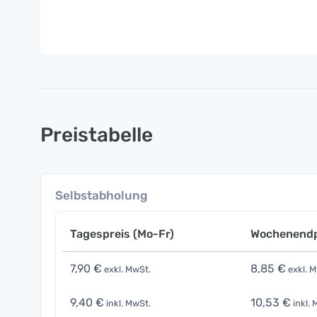
Preistabelle
Selbstabholung
Tagespreis (Mo-Fr)
Wochenendp
7,90 €
8,85 €
exkl. MwSt.
exkl. M
9,40 €
10,53 €
inkl. MwSt.
inkl. 