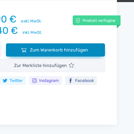
90 €
Produkt verfügbar
exkl. MwSt.
40 €
inkl. MwSt.
Zum Warenkorb hinzufügen
Zur Merkliste hinzufügen
Twitter
Instagram
Facebook