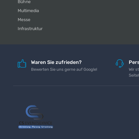
Bühne
Multimedia
Messe
Infrastruktur
Waren Sie zufrieden?
Pers
Bewerten Sie uns gerne auf Google!
Wir s
Seite!