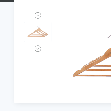
Previous
Next