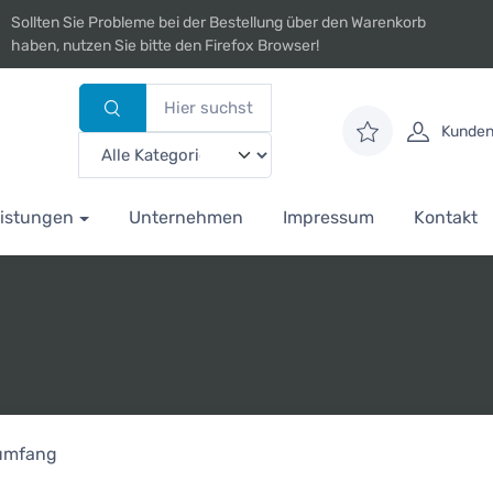
Sollten Sie Probleme bei der Bestellung über den Warenkorb
haben, nutzen Sie bitte den Firefox Browser!
Kunden
istungen
Unternehmen
Impressum
Kontakt
rumfang