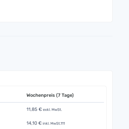
Wochenpreis (7 Tage)
11,85 €
exkl. MwSt.
14,10 €
inkl. MwSt.111