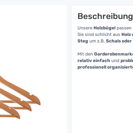
Beschreibung
Unsere
Holzbügel
passen 
Sie sind schlicht aus
Holz 
Steg
um z.B.
Schals oder
Mit den
Garderobenmark
relativ einfach
und
probl
professionell organisier