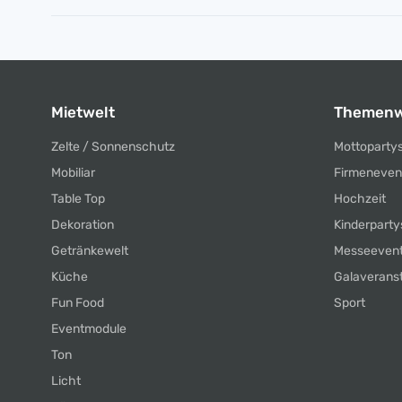
Mietwelt
Themenw
Zelte / Sonnenschutz
Mottoparty
Mobiliar
Firmeneven
Table Top
Hochzeit
Dekoration
Kinderparty
Getränkewelt
Messeeven
Küche
Galaverans
Fun Food
Sport
Eventmodule
Ton
Licht