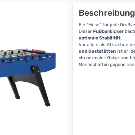
Beschreibung
Ein "Muss" für jede Großv
Dieser
Fußballkicker
best
optimale Stabilität.
Vor allem als Attraktion be
und Gaststätten
ist er id
ein normaler Kicker und bi
Mannschaften gegeneinand