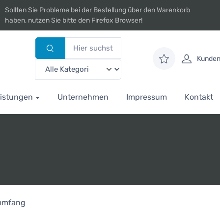
Sollten Sie Probleme bei der Bestellung über den Warenkorb
haben, nutzen Sie bitte den Firefox Browser!
Kunden
istungen
Unternehmen
Impressum
Kontakt
rumfang