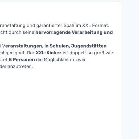
eranstaltung und garantierter Spaß im XXL Format.
icht durch seine
hervorragende Verarbeitung und
i V
eranstaltungen, in Schulen, Jugendstätten
eal geeignet. Der
XXL-Kicker
ist doppelt so groß wie
etet
8 Personen
die Möglichkeit in zwei
er anzutreten.