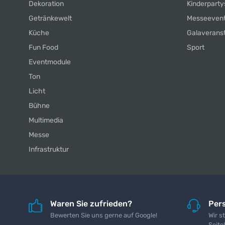
Dekoration
Kinderparty
Getränkewelt
Messeeven
Küche
Galaverans
Fun Food
Sport
Eventmodule
Ton
Licht
Bühne
Multimedia
Messe
Infrastruktur
Waren Sie zufrieden?
Pers
Bewerten Sie uns gerne auf Google!
Wir s
Seite!