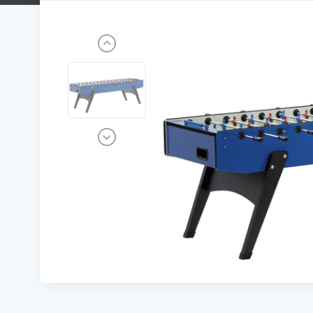
Previous
Next