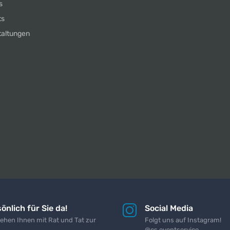
s
ts
taltungen
önlich für Sie da!
Social Media
tehen Ihnen mit Rat und Tat zur
Folgt uns auf Instagram!
@cs.eventservice