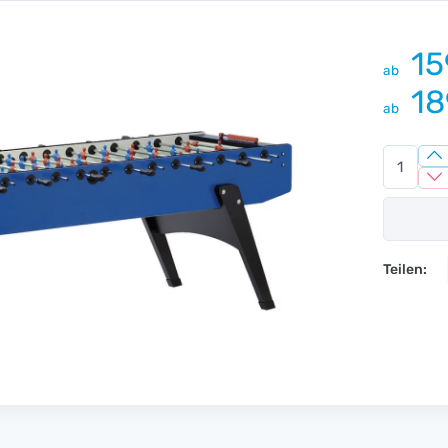
15
ab
18
ab
Teilen: