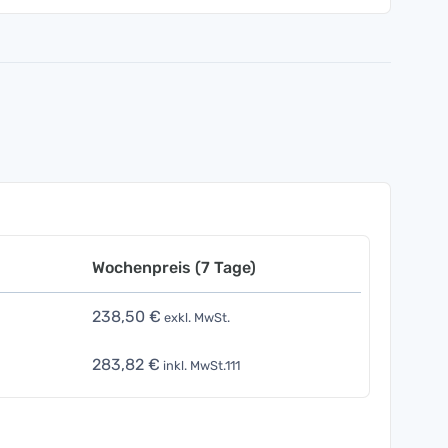
Wochenpreis (7 Tage)
238,50 €
exkl. MwSt.
283,82 €
inkl. MwSt.111