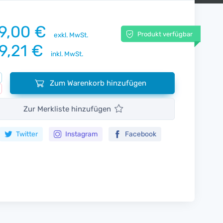
9,00 €
Produkt verfügbar
exkl. MwSt.
9,21 €
inkl. MwSt.
Zum Warenkorb hinzufügen
Zur Merkliste hinzufügen
Twitter
Instagram
Facebook