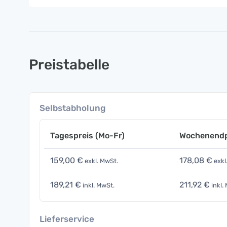
Preistabelle
Selbstabholung
Tagespreis (Mo-Fr)
Wochenendp
159,00 €
178,08 €
exkl. MwSt.
exkl
189,21 €
211,92 €
inkl. MwSt.
inkl.
Lieferservice