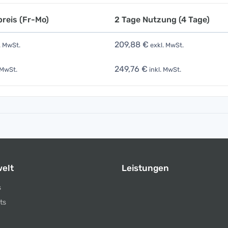
reis (Fr-Mo)
2 Tage Nutzung (4 Tage)
209,88 €
. MwSt.
exkl. MwSt.
249,76 €
 MwSt.
inkl. MwSt.
elt
Leistungen
s
ts