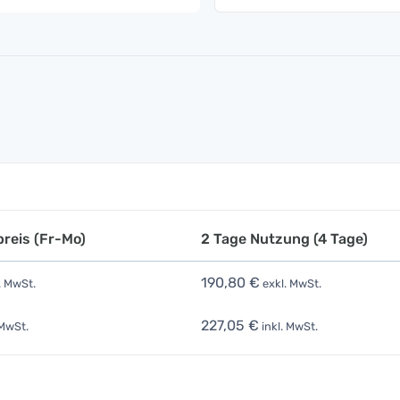
reis (Fr-Mo)
2 Tage Nutzung (4 Tage)
190,80 €
. MwSt.
exkl. MwSt.
227,05 €
 MwSt.
inkl. MwSt.