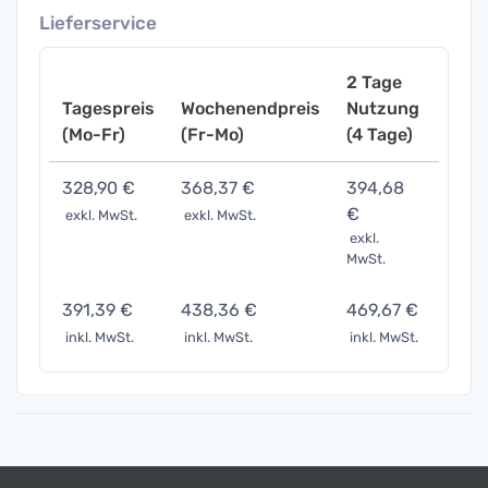
Lieferservice
2 Tage
Tagespreis
Wochenendpreis
Nutzung
Woch
(Mo-Fr)
(Fr-Mo)
(4 Tage)
(7 Ta
328,90 €
368,37 €
394,68
657,
€
exkl. MwSt.
exkl. MwSt.
exkl. 
exkl.
MwSt.
391,39 €
438,36 €
469,67 €
782,
inkl. MwSt.
inkl. MwSt.
inkl. MwSt.
inkl. 