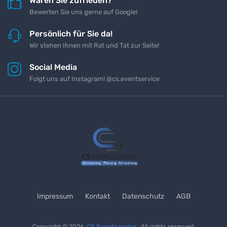
Waren Sie zufrieden?
Bewerten Sie uns gerne auf Google!
Persönlich für Sie da!
Wir stehen Ihnen mit Rat und Tat zur Seite!
Social Media
Folgt uns auf Instagram! @cs.eventservice
Impressum
Kontakt
Datenschutz
AGB
Copyright © 2026
CS Eventservice
All rights reserved.