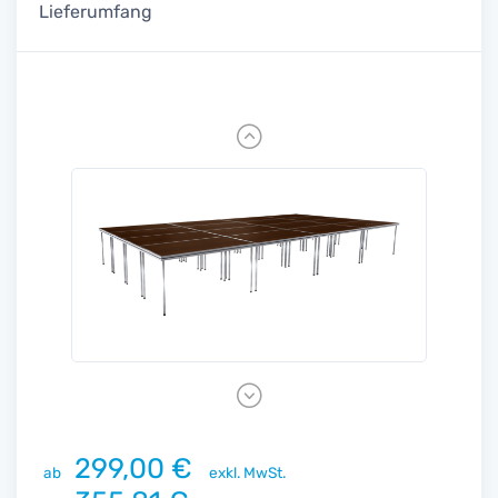
Lieferumfang
Previous
Next
299,00 €
ab
exkl. MwSt.