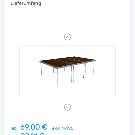
Lieferumfang
Previous
Next
69,00 €
ab
exkl. MwSt.