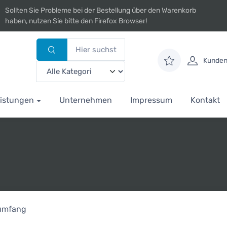
Sollten Sie Probleme bei der Bestellung über den Warenkorb
haben, nutzen Sie bitte den Firefox Browser!
Kunden
istungen
Unternehmen
Impressum
Kontakt
rumfang