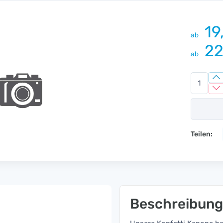
19
ab
22
ab
Teilen:
Beschreibung