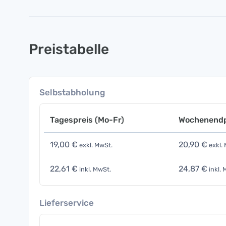
Preistabelle
Selbstabholung
Tagespreis (Mo-Fr)
Wochenendp
19,00 €
20,90 €
exkl. MwSt.
exkl.
22,61 €
24,87 €
inkl. MwSt.
inkl. 
Lieferservice