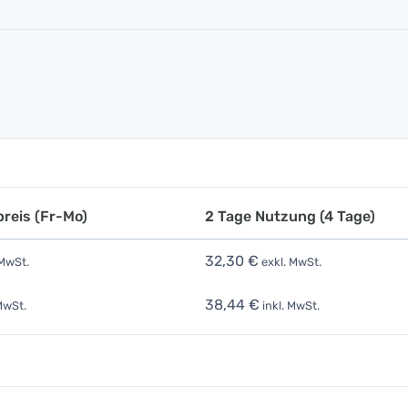
reis (Fr-Mo)
2 Tage Nutzung (4 Tage)
32,30 €
 MwSt.
exkl. MwSt.
38,44 €
MwSt.
inkl. MwSt.