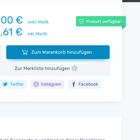
,00 €
Produkt verfügbar
exkl. MwSt.
,61 €
inkl. MwSt.
Zum Warenkorb hinzufügen
Zur Merkliste hinzufügen
Twitter
Instagram
Facebook