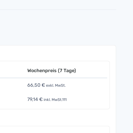
Wochenpreis (7 Tage)
66,50 €
exkl. MwSt.
79,14 €
inkl. MwSt.111