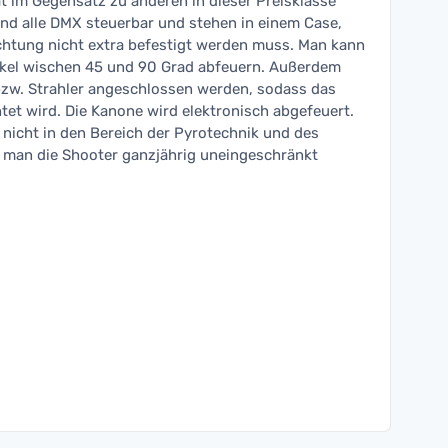
t im Gegensatz zu anderen in dieser Preisklasse
sind alle DMX steuerbar und stehen in einem Case,
htung nicht extra befestigt werden muss. Man kann
nkel wischen 45 und 90 Grad abfeuern. Außerdem
bzw. Strahler angeschlossen werden, sodass das
tet wird. Die Kanone wird elektronisch abgefeuert.
n nicht in den Bereich der Pyrotechnik und des
 man die Shooter ganzjährig uneingeschränkt