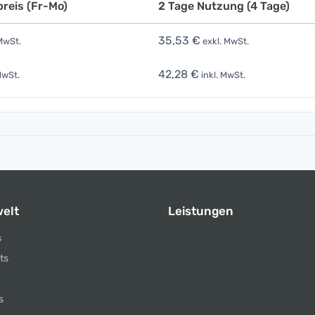
reis (Fr-Mo)
2 Tage Nutzung (4 Tage)
35,53 €
MwSt.
exkl. MwSt.
42,28 €
MwSt.
inkl. MwSt.
elt
Leistungen
s
ts
s