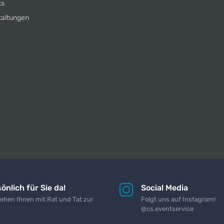
ts
taltungen
önlich für Sie da!
Social Media
tehen Ihnen mit Rat und Tat zur
Folgt uns auf Instagram!
@cs.eventservice