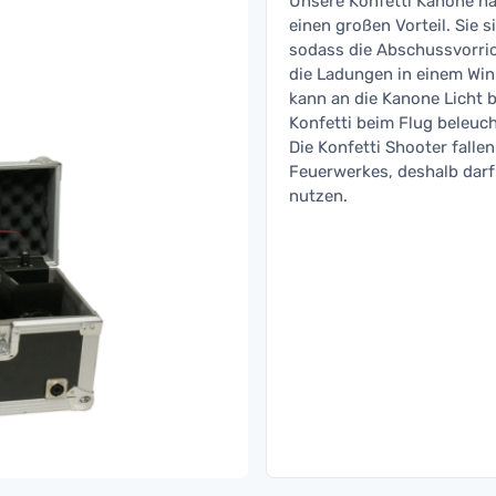
Unsere Konfetti Kanone ha
einen großen Vorteil. Sie 
sodass die Abschussvorric
die Ladungen in einem Wi
kann an die Kanone Licht 
Konfetti beim Flug beleuch
Die Konfetti Shooter falle
Feuerwerkes, deshalb darf
nutzen.