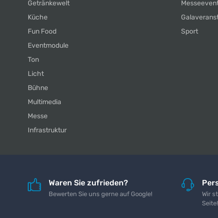
Getränkewelt
Messeeven
Küche
Galaverans
Fun Food
Sport
Eventmodule
Ton
Licht
Bühne
Multimedia
Messe
Infrastruktur
Waren Sie zufrieden?
Pers
Bewerten Sie uns gerne auf Google!
Wir s
Seite!