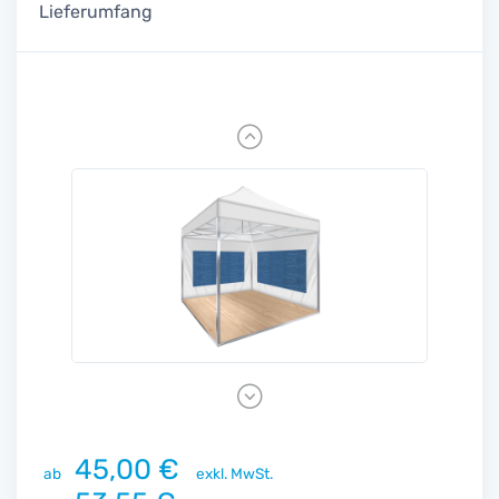
Lieferumfang
Previous
Next
45,00 €
ab
exkl. MwSt.