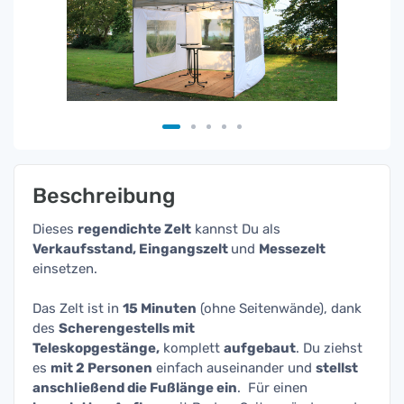
Beschreibung
Dieses
regendichte Zelt
kannst Du als
Verkaufsstand, Eingangszelt
und
Messezelt
einsetzen.
Das Zelt ist in
15 Minuten
(ohne Seitenwände), dank
des
Scherengestells mit
Teleskopgestänge,
komplett
aufgebaut
. Du ziehst
es
mit 2 Personen
einfach auseinander und
stellst
anschließend die Fußlänge ein
. Für einen