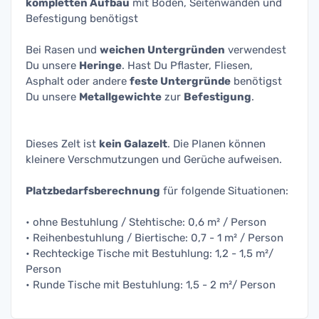
kompletten Aufbau
mit Boden, Seitenwänden und
Befestigung benötigst
Bei Rasen und
weichen Untergründen
verwendest
Du unsere
Heringe
. Hast Du Pflaster, Fliesen,
Asphalt oder andere
feste Untergründe
benötigst
Du unsere
Metallgewichte
zur
Befestigung
.
Dieses Zelt ist
kein Galazelt
. Die Planen können
kleinere Verschmutzungen und Gerüche aufweisen.
Platzbedarfsberechnung
für folgende Situationen:
• ohne Bestuhlung / Stehtische: 0,6 m² / Person
• Reihenbestuhlung / Biertische: 0,7 - 1 m² / Person
• Rechteckige Tische mit Bestuhlung: 1,2 - 1,5 m²/
Person
• Runde Tische mit Bestuhlung: 1,5 - 2 m²/ Person