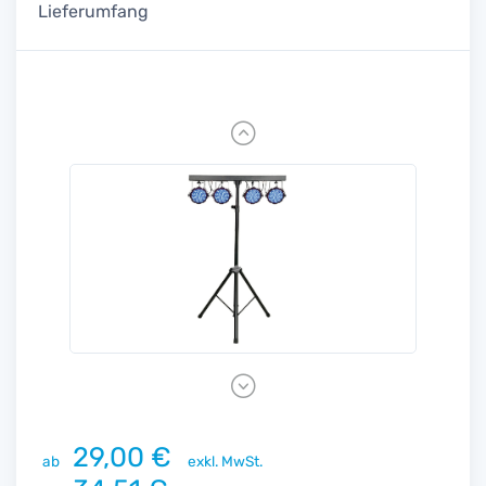
Lieferumfang
Previous
Next
29,00 €
ab
exkl. MwSt.