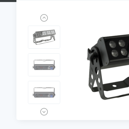
Previous
Next