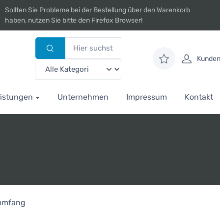
Sollten Sie Probleme bei der Bestellung über den Warenkorb
haben, nutzen Sie bitte den Firefox Browser!
Kunden
istungen
Unternehmen
Impressum
Kontakt
rumfang