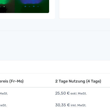
reis (Fr-Mo)
2 Tage Nutzung (4 Tage)
25,50 €
 MwSt.
exkl. MwSt.
30,35 €
MwSt.
inkl. MwSt.