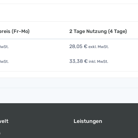
reis (Fr-Mo)
2 Tage Nutzung (4 Tage)
28,05 €
MwSt.
exkl. MwSt.
33,38 €
MwSt.
inkl. MwSt.
elt
Leistungen
s