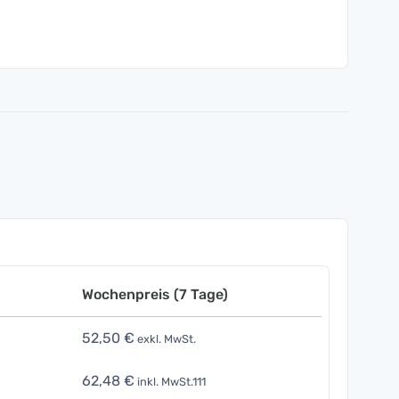
Wochenpreis (7 Tage)
52,50 €
exkl. MwSt.
62,48 €
inkl. MwSt.111