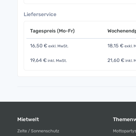
Lieferservice
Tagespreis (Mo-Fr)
Wochenendp
16,50 €
18,15 €
exkl. MwSt.
exkl. 
19,64 €
21,60 €
inkl. MwSt.
inkl. 
Mietwelt
Themenw
Zelte / Sonnenschutz
Mottoparty