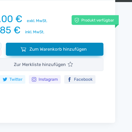
,00 €
Produkt verfügbar
exkl. MwSt.
,85 €
inkl. MwSt.
Zum Warenkorb hinzufügen
Zur Merkliste hinzufügen
Twitter
Instagram
Facebook