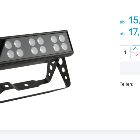
15
ab
17
ab
Teilen: