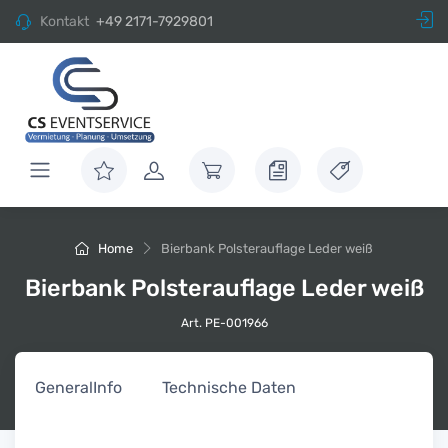
Kontakt
+49 2171-7929801
Home
Bierbank Polsterauflage Leder weiß
Bierbank Polsterauflage Leder weiß
Art. PE-001966
General
Info
Technische Daten