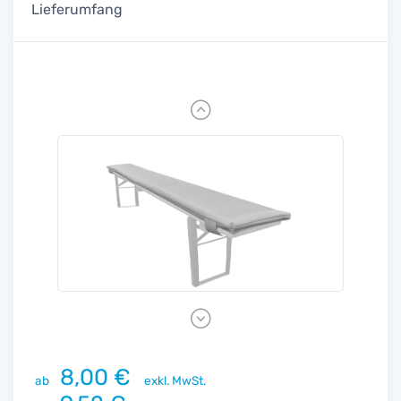
Lieferumfang
Previous
Next
8,00 €
ab
exkl. MwSt.