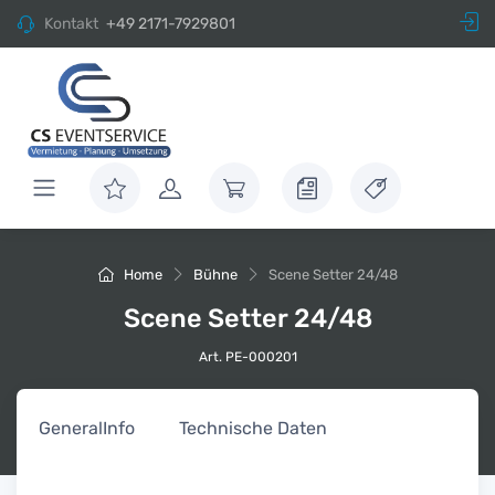
Kontakt
+49 2171-7929801
Home
Bühne
Scene Setter 24/48
Scene Setter 24/48
Art. PE-000201
General
Info
Technische Daten