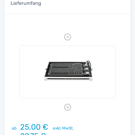
Lieferumfang
Previous
Next
25,00 €
ab
exkl. MwSt.