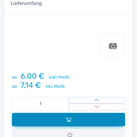
Lieferumfang
6,00 €
ab
exkl. MwSt.
7,14 €
ab
inkl. MwSt.