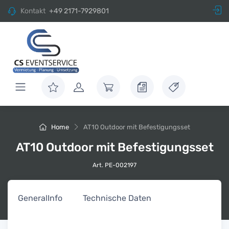
Kontakt
+49 2171-7929801
Home
AT10 Outdoor mit Befestigungsset
AT10 Outdoor mit Befestigungsset
Art. PE-002197
General
Info
Technische Daten