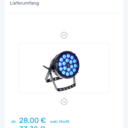
Lieferumfang
Previous
Next
28,00 €
ab
exkl. MwSt.