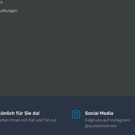
ts
taltungen
önlich für Sie da!
Social Media
tehen Ihnen mit Rat und Tat zur
Folgt uns auf Instagram!
@cs.eventservice