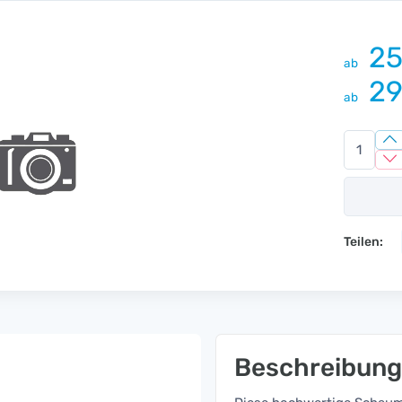
25
ab
29
ab
Teilen:
Beschreibung