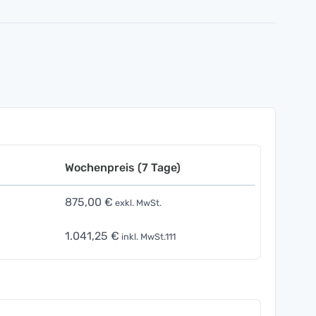
Wochenpreis (7 Tage)
875,00 €
exkl. MwSt.
1.041,25 €
inkl. MwSt.111