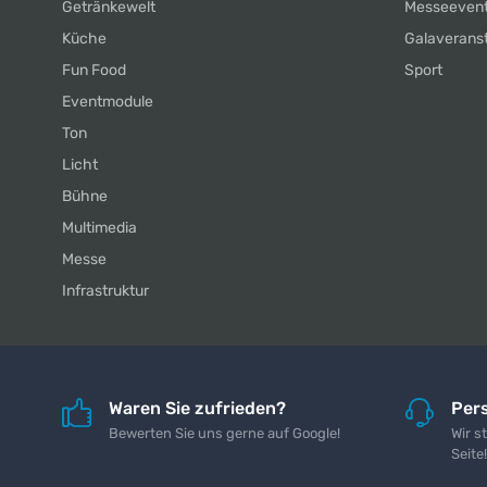
Getränkewelt
Messeeven
Küche
Galaverans
Fun Food
Sport
Eventmodule
Ton
Licht
Bühne
Multimedia
Messe
Infrastruktur
Waren Sie zufrieden?
Pers
Bewerten Sie uns gerne auf Google!
Wir s
Seite!