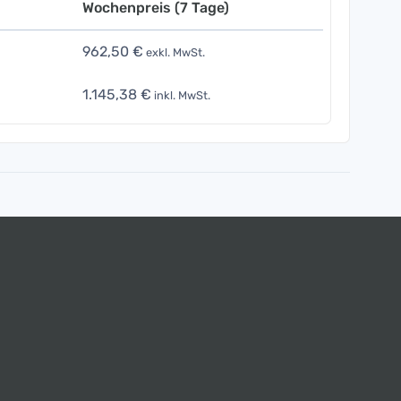
Wochenpreis (7 Tage)
962,50 €
exkl. MwSt.
1.145,38 €
inkl. MwSt.