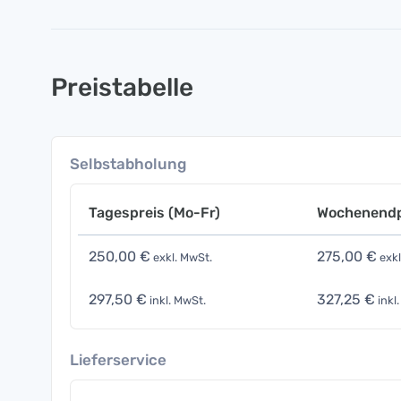
Preistabelle
Selbstabholung
Tagespreis (Mo-Fr)
Wochenendp
250,00 €
275,00 €
exkl. MwSt.
exkl
297,50 €
327,25 €
inkl. MwSt.
inkl
Lieferservice