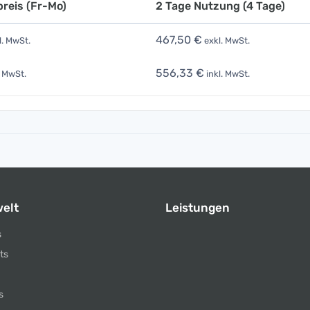
reis (Fr-Mo)
2 Tage Nutzung (4 Tage)
467,50 €
l. MwSt.
exkl. MwSt.
556,33 €
. MwSt.
inkl. MwSt.
elt
Leistungen
s
ts
s