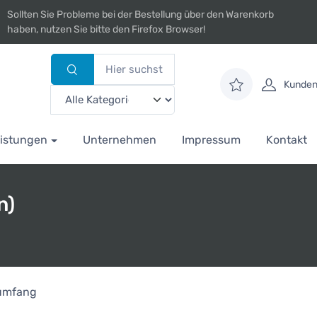
Sollten Sie Probleme bei der Bestellung über den Warenkorb
haben, nutzen Sie bitte den Firefox Browser!
Kunden
istungen
Unternehmen
Impressum
Kontakt
n)
rumfang