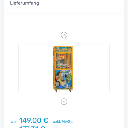
Lieferumfang
Previous
Next
149,00 €
ab
exkl. MwSt.