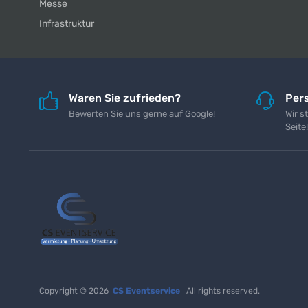
Messe
Infrastruktur
Waren Sie zufrieden?
Pers
Bewerten Sie uns gerne auf Google!
Wir s
Seite!
Copyright © 2026
CS Eventservice
All rights reserved.