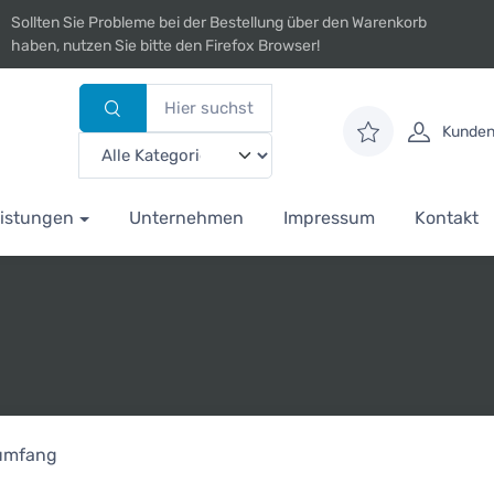
Sollten Sie Probleme bei der Bestellung über den Warenkorb
haben, nutzen Sie bitte den Firefox Browser!
Kunden
istungen
Unternehmen
Impressum
Kontakt
rumfang