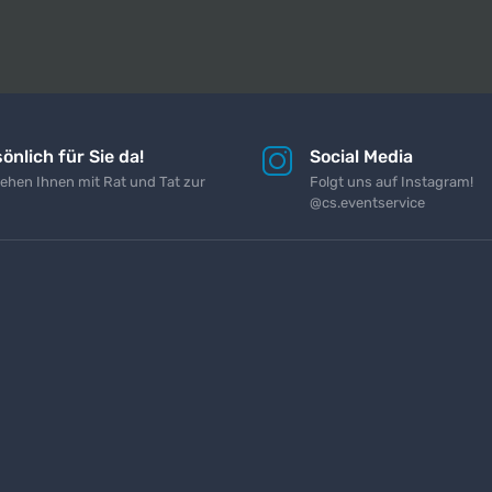
önlich für Sie da!
Social Media
tehen Ihnen mit Rat und Tat zur
Folgt uns auf Instagram!
@cs.eventservice