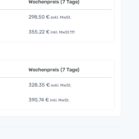
Wochenpreis (7 Tage)
298,50 €
exkl. MwSt.
355,22 €
inkl. MwSt.111
Wochenpreis (7 Tage)
328,35 €
exkl. MwSt.
390,74 €
inkl. MwSt.