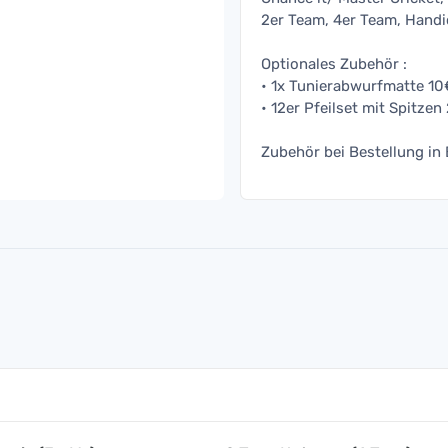
2er Team, 4er Team, Hand
Optionales Zubehör :
• 1x Tunierabwurfmatte 10
• 12er Pfeilset mit Spitze
Zubehör bei Bestellung i