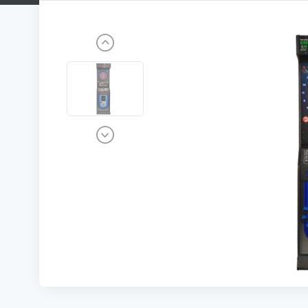
Previous
Next