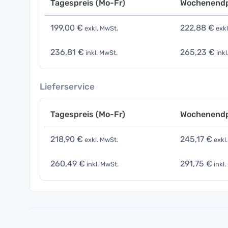
Tagespreis (Mo-Fr)
Wochenendp
199,00 €
222,88 €
exkl. MwSt.
exkl
236,81 €
265,23 €
inkl. MwSt.
inkl
Lieferservice
Tagespreis (Mo-Fr)
Wochenendp
218,90 €
245,17 €
exkl. MwSt.
exkl
260,49 €
291,75 €
inkl. MwSt.
inkl.