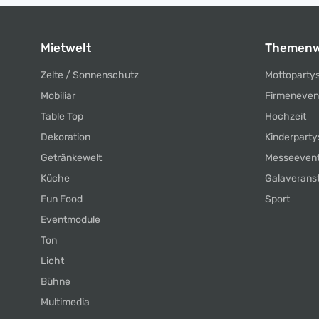
Mietwelt
Themenw
Zelte / Sonnenschutz
Mottoparty
Mobiliar
Firmeneven
Table Top
Hochzeit
Dekoration
Kinderparty
Getränkewelt
Messeeven
Küche
Galaverans
Fun Food
Sport
Eventmodule
Ton
Licht
Bühne
Multimedia