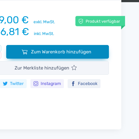
9,00 €
Produkt verfügbar
exkl. MwSt.
6,81 €
inkl. MwSt.
Zum Warenkorb hinzufügen
Zur Merkliste hinzufügen
Twitter
Instagram
Facebook