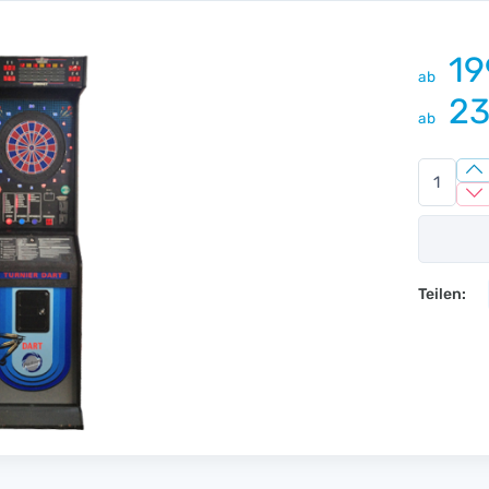
19
ab
23
ab
Teilen: