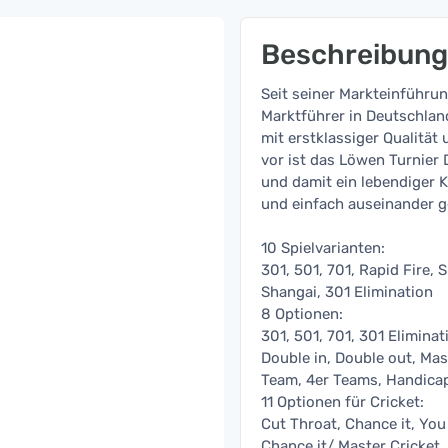
Beschreibung
Seit seiner Markteinführun
Marktführer in Deutschlan
mit erstklassiger Qualität
vor ist das Löwen Turnier 
und damit ein lebendiger K
und einfach auseinander 
10 Spielvarianten:
301, 501, 701, Rapid Fire, 
Shangai, 301 Elimination
8 Optionen:
301, 501, 701, 301 Eliminat
Double in, Double out, Mas
Team, 4er Teams, Handicap 
11 Optionen für Cricket:
Cut Throat, Chance it, You 
Chance it/ Master Cricket, 