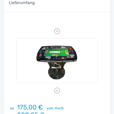
Lieferumfang
Previous
Next
175,00 €
ab
exkl. MwSt.