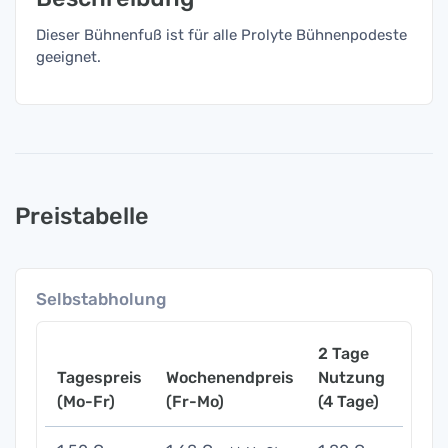
Dieser Bühnenfuß ist für alle Prolyte Bühnenpodeste
geeignet.
Preistabelle
Selbstabholung
2 Tage
Tagespreis
Wochenendpreis
Nutzung
Woch
(Mo-Fr)
(Fr-Mo)
(4 Tage)
(7 Ta