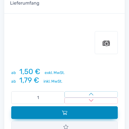
Lieferumfang
1,50 €
ab
exkl. MwSt.
1,79 €
ab
inkl. MwSt.