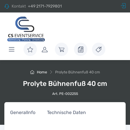
Kontakt
+49 2171-7929801
Home
Prolyte Bühnenfuß 40 cm
Prolyte Bühnenfuß 40 cm
Art. PE-002255
General
Info
Technische Daten