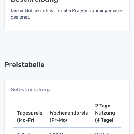
Dieser Bühnenfuß ist für alle Prolyte Bühnenpodeste
geeignet.
Preistabelle
Selbstabholung
2 Tage
Tagespreis
Wochenendpreis
Nutzung
Woch
(Mo-Fr)
(Fr-Mo)
(4 Tage)
(7 Ta