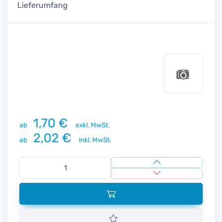
Lieferumfang
1,70 €
ab
exkl. MwSt.
2,02 €
ab
inkl. MwSt.