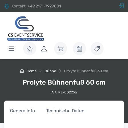
Kontakt
+49 2171-7929801
Home
Bühne
Prolyte Bühnenfuß 60 cm
Prolyte Bühnenfuß 60 cm
Art. PE-002256
General
Info
Technische Daten