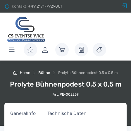
Kontakt
+49 2171-7929801
Home
Bühne
Prolyte Bühnenpodest 0,5 x 0,5 m
Prolyte Bühnenpodest 0,5 x 0,5 m
Art. PE-002259
General
Info
Technische Daten