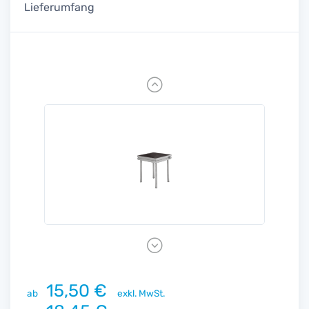
Lieferumfang
Previous
Next
15,50 €
ab
exkl. MwSt.