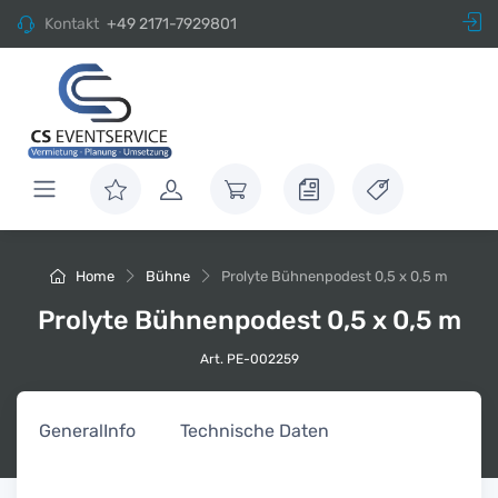
Kontakt
+49 2171-7929801
Home
Bühne
Prolyte Bühnenpodest 0,5 x 0,5 m
Prolyte Bühnenpodest 0,5 x 0,5 m
Art. PE-002259
General
Info
Technische Daten