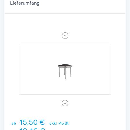
Lieferumfang
Previous
Next
15,50 €
ab
exkl. MwSt.