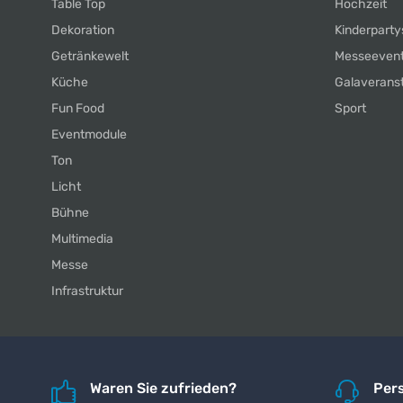
Table Top
Hochzeit
Dekoration
Kinderparty
Getränkewelt
Messeeven
Küche
Galaverans
Fun Food
Sport
Eventmodule
Ton
Licht
Bühne
Multimedia
Messe
Infrastruktur
Waren Sie zufrieden?
Pers