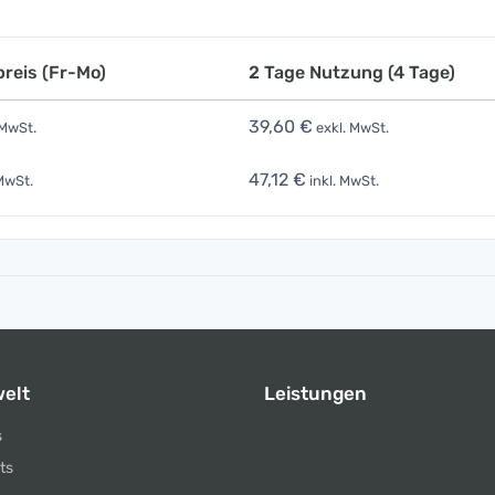
reis (Fr-Mo)
2 Tage Nutzung (4 Tage)
39,60 €
 MwSt.
exkl. MwSt.
47,12 €
MwSt.
inkl. MwSt.
elt
Leistungen
s
ts