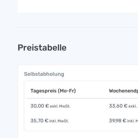
Preistabelle
Selbstabholung
Tagespreis (Mo-Fr)
Wochenendp
30,00 €
33,60 €
exkl. MwSt.
exkl.
35,70 €
39,98 €
inkl. MwSt.
inkl. 