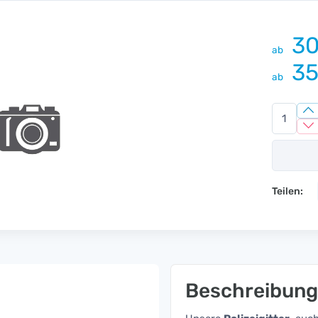
30
ab
35
ab
Teilen:
Beschreibung