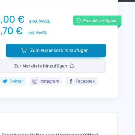
,00 €
Produkt verfügbar
exkl. MwSt.
,70 €
inkl. MwSt.
Zum Warenkorb hinzufügen
Zur Merkliste hinzufügen
Twitter
Instagram
Facebook