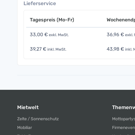
Lieferservice
Tagespreis (Mo-Fr)
Wochenendp
33,00 €
36,96 €
exkl. MwSt.
exkl.
39,27 €
43,98 €
inkl. MwSt.
inkl. 
Mietwelt
Themenw
Zelte / Sonnenschutz
Mottoparty
Mobiliar
Firmeneven