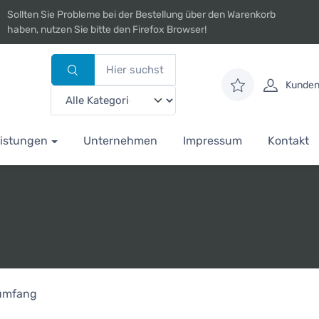
Sollten Sie Probleme bei der Bestellung über den Warenkorb
haben, nutzen Sie bitte den Firefox Browser!
Kunden
istungen
Unternehmen
Impressum
Kontakt
rumfang