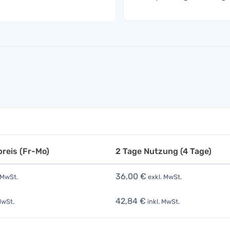
reis (Fr-Mo)
2 Tage Nutzung (4 Tage)
36,00 €
 MwSt.
exkl. MwSt.
42,84 €
MwSt.
inkl. MwSt.