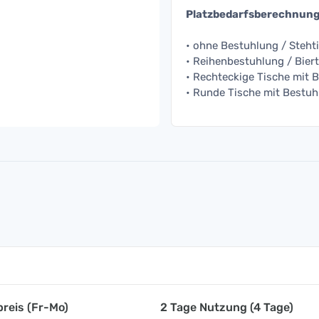
Platzbedarfsberechnun
• ohne Bestuhlung / Stehti
• Reihenbestuhlung / Biert
• Rechteckige Tische mit B
• Runde Tische mit Bestuhl
reis (Fr-Mo)
2 Tage Nutzung (4 Tage)