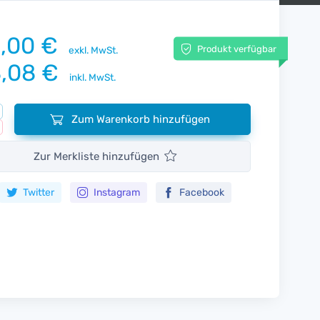
,00 €
Produkt verfügbar
exkl. MwSt.
,08 €
inkl. MwSt.
Zum Warenkorb hinzufügen
Zur Merkliste hinzufügen
Twitter
Instagram
Facebook