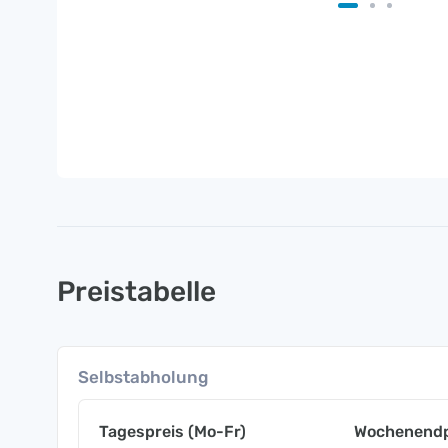
Preistabelle
Selbstabholung
Tagespreis (Mo-Fr)
Wochenendp