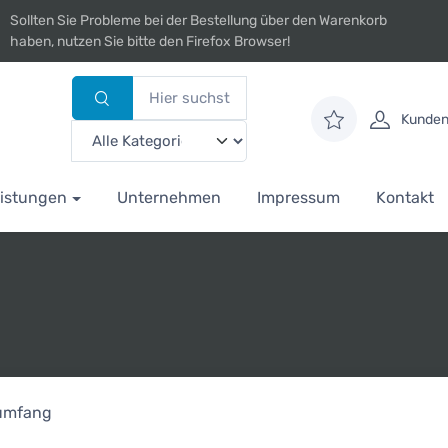
Sollten Sie Probleme bei der Bestellung über den Warenkorb
haben, nutzen Sie bitte den Firefox Browser!
Kunden
istungen
Unternehmen
Impressum
Kontakt
rumfang