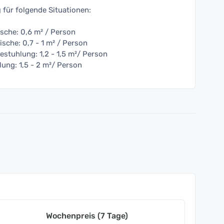
g
für folgende Situationen:
sche: 0,6 m² / Person
ische: 0,7 - 1 m² / Person
estuhlung: 1,2 - 1,5 m²/ Person
ung: 1,5 - 2 m²/ Person
Wochenpreis (7 Tage)