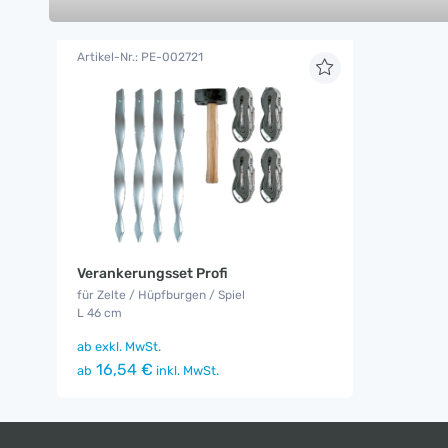
Artikel-Nr.: PE-002721
Verankerungsset Profi
für Zelte / Hüpfburgen / Spiel
L 46 cm
ab
exkl. MwSt.
16,54 €
ab
inkl. MwSt.