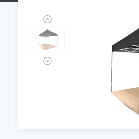
Previous
Next