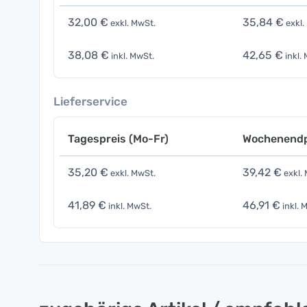
32,00 €
35,84 €
exkl. MwSt.
exkl.
38,08 €
42,65 €
inkl. MwSt.
inkl.
Lieferservice
Tagespreis (Mo-Fr)
Wochenendp
35,20 €
39,42 €
exkl. MwSt.
exkl.
41,89 €
46,91 €
inkl. MwSt.
inkl. 