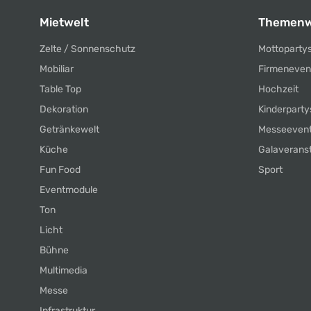
Mietwelt
Themenw
Zelte / Sonnenschutz
Mottoparty
Mobiliar
Firmeneven
Table Top
Hochzeit
Dekoration
Kinderparty
Getränkewelt
Messeeven
Küche
Galaverans
Fun Food
Sport
Eventmodule
Ton
Licht
Bühne
Multimedia
Messe
Infrastruktur