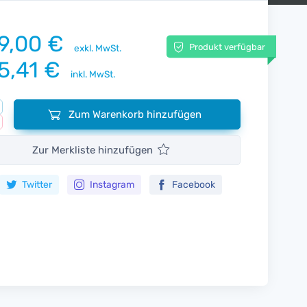
9,00 €
Produkt verfügbar
exkl. MwSt.
5,41 €
inkl. MwSt.
Zum Warenkorb hinzufügen
Zur Merkliste hinzufügen
Twitter
Instagram
Facebook