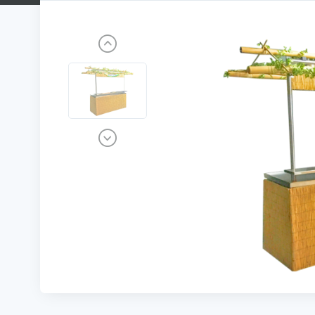
Previous
Next