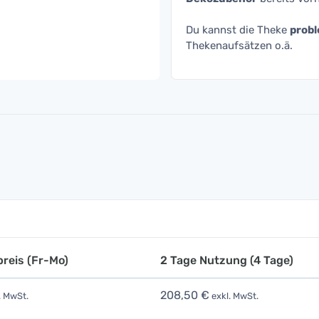
Du kannst die Theke
probl
Thekenaufsätzen o.ä.
reis (Fr-Mo)
2 Tage Nutzung (4 Tage)
208,50 €
. MwSt.
exkl. MwSt.