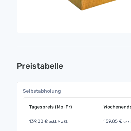
Preistabelle
Selbstabholung
Tagespreis (Mo-Fr)
Wochenendp
139,00 €
159,85 €
exkl. MwSt.
exkl