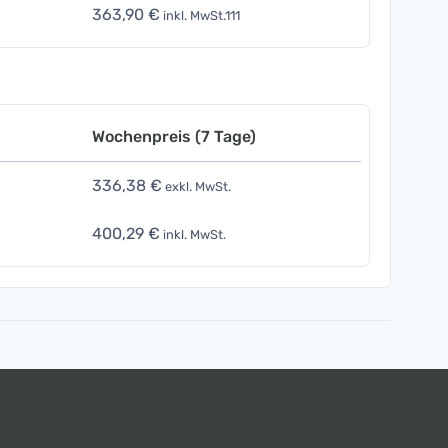
363,90 €
inkl. MwSt.111
Wochenpreis (7 Tage)
336,38 €
exkl. MwSt.
400,29 €
inkl. MwSt.