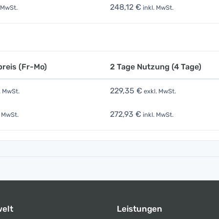
248,12 €
 MwSt.
inkl. MwSt.
reis (Fr-Mo)
2 Tage Nutzung (4 Tage)
229,35 €
. MwSt.
exkl. MwSt.
272,93 €
. MwSt.
inkl. MwSt.
elt
Leistungen