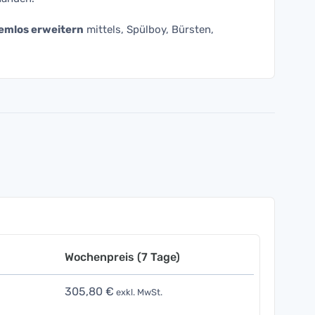
emlos erweitern
mittels, Spülboy, Bürsten,
Wochenpreis (7 Tage)
305,80 €
exkl. MwSt.