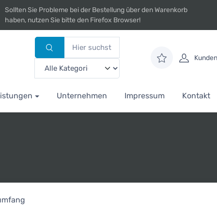
Sollten Sie Probleme bei der Bestellung über den Warenkorb
haben, nutzen Sie bitte den Firefox Browser!
Kunden
istungen
Unternehmen
Impressum
Kontakt
rumfang