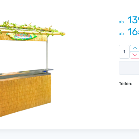
13
ab
16
ab
Teilen: