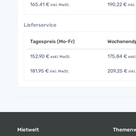
165,41 €
190,22 €
inkl. MwSt.
inkl.
Lieferservice
Tagespreis (Mo-Fr)
Wochenendp
152,90 €
175,84 €
exkl. MwSt.
exkl
181,95 €
209,25 €
inkl. MwSt.
inkl
Mietwelt
Themenw