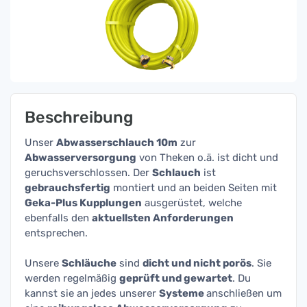
Beschreibung
Unser
Abwasserschlauch 10m
zur
Abwasserversorgung
von Theken o.ä. ist dicht und
geruchsverschlossen. Der
Schlauch
ist
gebrauchsfertig
montiert und an beiden Seiten mit
Geka-Plus Kupplungen
ausgerüstet, welche
ebenfalls den
aktuellsten Anforderungen
entsprechen.
Unsere
Schläuche
sind
dicht und nicht porös
. Sie
werden regelmäßig
geprüft und gewartet
. Du
kannst sie an jedes unserer
Systeme
anschließen um