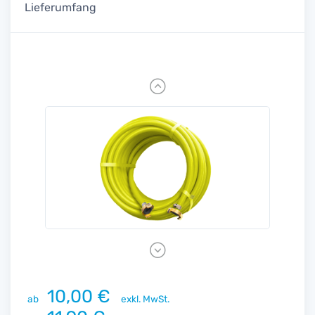
Lieferumfang
Previous
Next
10,00 €
ab
exkl. MwSt.