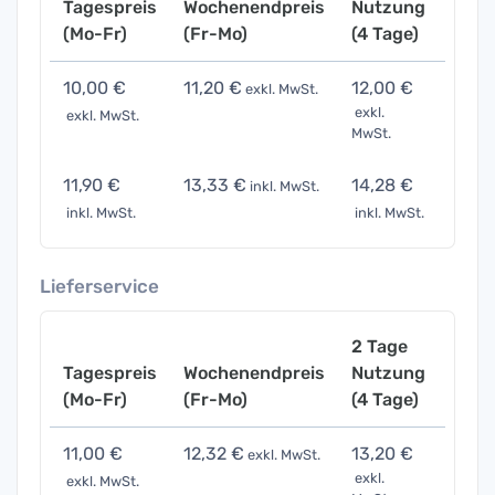
Tagespreis
Wochenendpreis
Nutzung
Woch
(Mo-Fr)
(Fr-Mo)
(4 Tage)
(7 Ta
10,00 €
11,20 €
12,00 €
15,0
exkl. MwSt.
exkl.
exkl. MwSt.
exkl. 
MwSt.
11,90 €
13,33 €
14,28 €
17,85
inkl. MwSt.
inkl. MwSt.
inkl. MwSt.
inkl. 
Lieferservice
2 Tage
Tagespreis
Wochenendpreis
Nutzung
Woch
(Mo-Fr)
(Fr-Mo)
(4 Tage)
(7 Ta
11,00 €
12,32 €
13,20 €
16,5
exkl. MwSt.
exkl.
exkl. MwSt.
exkl. 