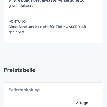
eine
reibungslose Abwasserversorgung
zu
gewährleisten.
ACHTUNG:
Diese Schlauch ist nicht für TRINKWASSER o.ä.
geeignet!
Preistabelle
Selbstabholung
2 Tage