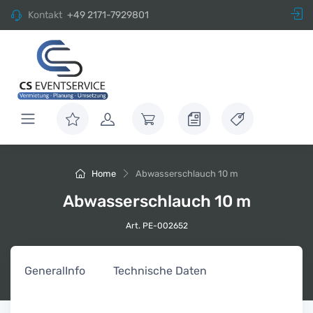
Kontakt
+49 2171-7929801
Home
Abwasserschlauch 10 m
Abwasserschlauch 10 m
Art. PE-002652
General
Info
Technische Daten