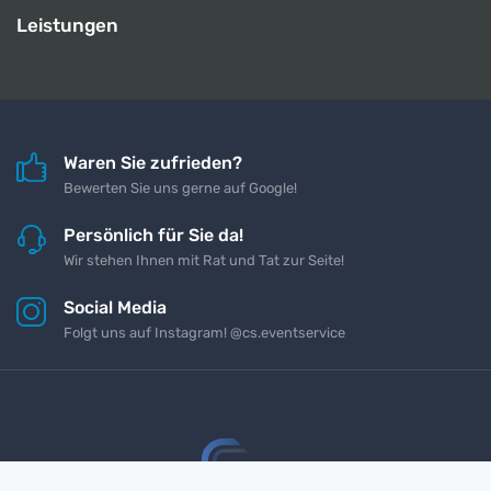
Leistungen
Waren Sie zufrieden?
Bewerten Sie uns gerne auf Google!
Persönlich für Sie da!
Wir stehen Ihnen mit Rat und Tat zur Seite!
Social Media
Folgt uns auf Instagram! @cs.eventservice