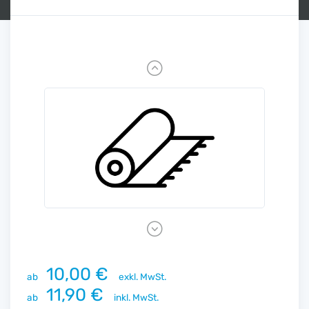
Previous
Next
10,00 €
ab
exkl. MwSt.
11,90 €
ab
inkl. MwSt.