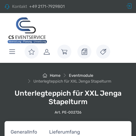
Kontakt
+49 2171-7929801
Home
Eventmodule
Unterlegteppich für XXL Jenga Stapelturm
Unterlegteppich für XXL Jenga
Stapelturm
Art. PE-002726
General
Info
Lieferumfang