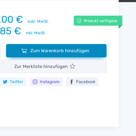
,00 €
Produkt verfügbar
exkl. MwSt.
,85 €
inkl. MwSt.
Zum Warenkorb hinzufügen
Zur Merkliste hinzufügen
Twitter
Instagram
Facebook