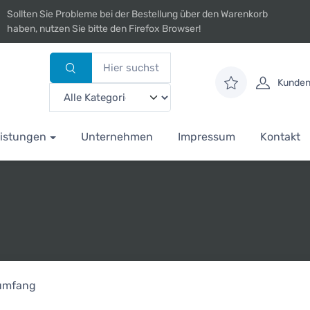
Sollten Sie Probleme bei der Bestellung über den Warenkorb
haben, nutzen Sie bitte den Firefox Browser!
Kunden
istungen
Unternehmen
Impressum
Kontakt
rumfang