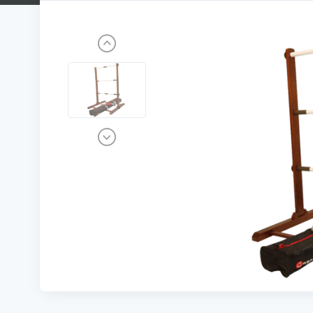
Previous
Next