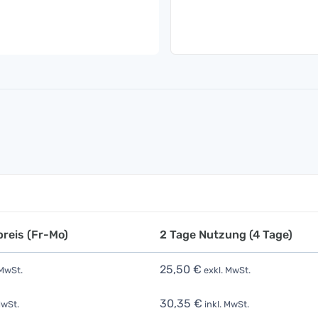
reis (Fr-Mo)
2 Tage Nutzung (4 Tage)
25,50 €
 MwSt.
exkl. MwSt.
30,35 €
MwSt.
inkl. MwSt.