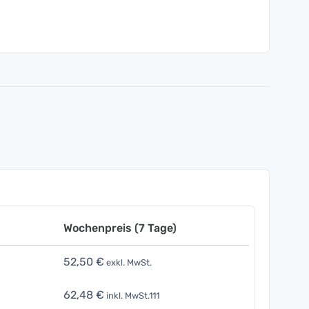
Wochenpreis (7 Tage)
52,50 €
exkl. MwSt.
62,48 €
inkl. MwSt.111