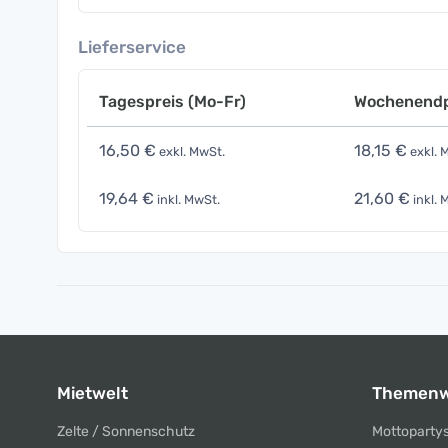
Lieferservice
Tagespreis (Mo-Fr)
Wochenendp
16,50 €
18,15 €
exkl. MwSt.
exkl. 
19,64 €
21,60 €
inkl. MwSt.
inkl. 
Mietwelt
Themenw
Zelte / Sonnenschutz
Mottoparty