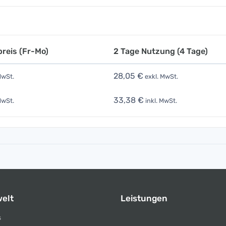
reis (Fr-Mo)
2 Tage Nutzung (4 Tage)
28,05 €
MwSt.
exkl. MwSt.
33,38 €
MwSt.
inkl. MwSt.
elt
Leistungen
s