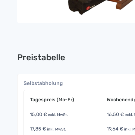
Preistabelle
Selbstabholung
Tagespreis (Mo-Fr)
Wochenendp
15,00 €
16,50 €
exkl. MwSt.
exkl.
17,85 €
19,64 €
inkl. MwSt.
inkl. 